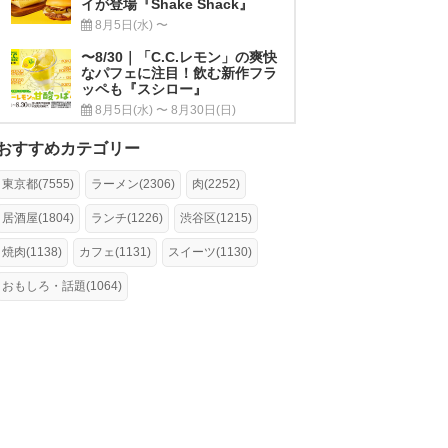
イが登場『Shake Shack』
8月5日(水) 〜
〜8/30｜「C.C.レモン」の爽快
なパフェに注目！飲む新作フラ
ッペも『スシロー』
8月5日(水) 〜 8月30日(日)
おすすめカテゴリー
東京都(7555)
ラーメン(2306)
肉(2252)
居酒屋(1804)
ランチ(1226)
渋谷区(1215)
焼肉(1138)
カフェ(1131)
スイーツ(1130)
おもしろ・話題(1064)