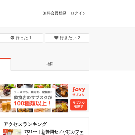
無料会員登録
ログイン
行った
1
行きたい
2
地図
アクセスランキング
1
7/31〜｜新静岡セノバにカフェ