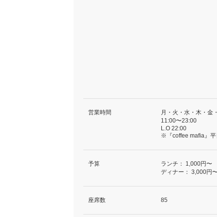
営業時間
月・火・水・木・金
11:00〜23:00
L.O 22:00
※『coffee mafia
予算
ランチ：
1,000円〜
ディナー：
3,000円
座席数
85