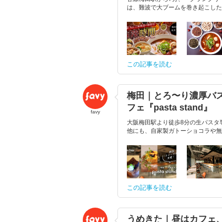
は、難波で大ブームを巻き起こした『
この記事を読む
梅田｜とろ〜り濃厚バ
フェ『pasta stand』
favy
大阪梅田駅より徒歩8分の生パスタ専門店
他にも、自家製ガトーショコラや無
この記事を読む
うめきた｜昼はカフェ、