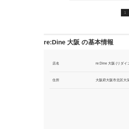
1
re:Dine 大阪 の基本情報
店名
re:Dine 大阪 (リダ
住所
大阪府大阪市北区大深町