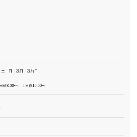
・土・日・祝日・祝前日
』平日朝8:00〜、土日祝10:00〜
〜