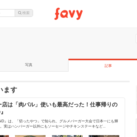
写真
記事
ています
ー店は「肉バル」使いも最高だった！仕事帰りの
D』
STAND』は、「切ったやつ」で知られ、グルメバーガー大会で日本一にも輝
。実はハンバーガー以外にもソーセージやチキンステーキなど...