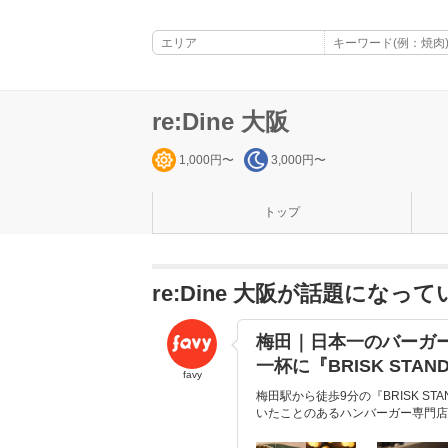
re:Dine 大阪
1,000円〜
3,000円〜
トップ
re:Dine 大阪が話題になっ
梅田｜日本一のバーガ
一杯に『BRISK STAN
favy
梅田駅から徒歩9分の『BRISK 
いたことのあるハンバーガー専門店