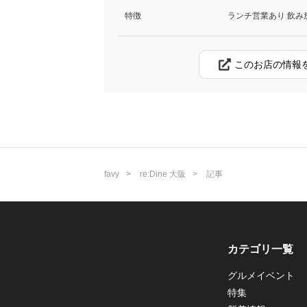
特徴
ランチ営業あり 飲み
このお店の情報
favy
re:Dine 大阪
記事
カテゴリ一覧
グルメイベント
特集