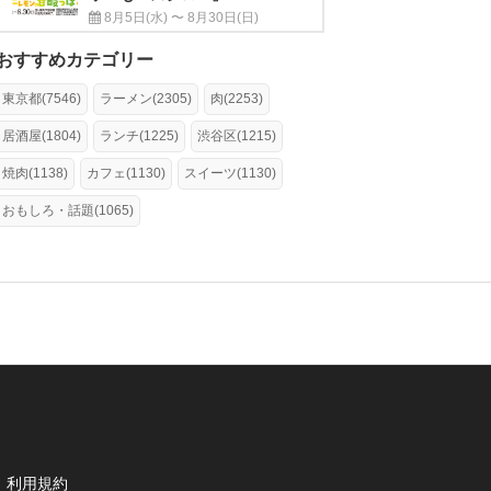
8月5日(水) 〜 8月30日(日)
おすすめカテゴリー
東京都(7546)
ラーメン(2305)
肉(2253)
居酒屋(1804)
ランチ(1225)
渋谷区(1215)
焼肉(1138)
カフェ(1130)
スイーツ(1130)
おもしろ・話題(1065)
利用規約