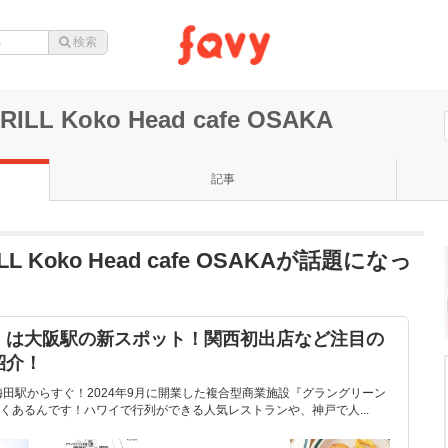
RILL Koko Head cafe OSAKA
記事
RILL Koko Head cafe OSAKAが話題になっ
』は大阪駅の新スポット！関西初出店など注目の
紹介！
梅田駅からすぐ！2024年9月に開業した複合型商業施設『グラングリーン
くあるんです！ハワイで行列ができる人気レストランや、神戸で人...