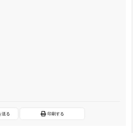
を送る
印刷する