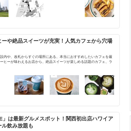
ヒーや絶品スイーツが充実！人気カフェから穴場
設内や、改札からすぐの場所にある、本当におすすめしたいカフェを厳
ーヒーが味わえるお店から、絶品スイーツが楽しめる話題のカフェ、ラ
ASE」は最新グルメスポット！関西初出店ハワイア
ール飲み放題も