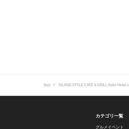
favy
ISLAND STYLE CAFE & GRILL Koko Head c
カテゴリ一覧
グルメイベント