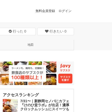
無料会員登録
ログイン
行った
0
行きたい
0
地図
アクセスランキング
1
7/31〜｜新静岡セノバにカフェ
『けのひ堂ラボ』が出店！濃厚
クロックムッシュにスイーツも