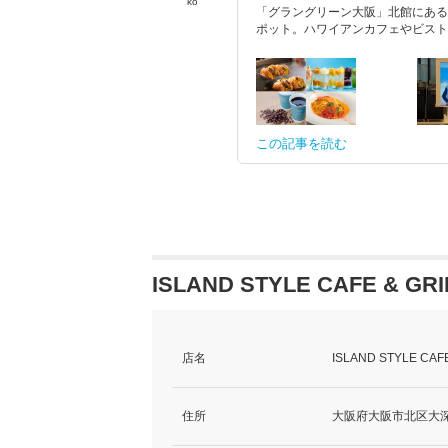
ko
「グラングリーン大阪」北館にある「
ポット。ハワイアンカフェやビスト
この記事を読む
ISLAND STYLE CAFE & GR
店名
ISLAND STYLE CAFE
住所
大阪府大阪市北区大深