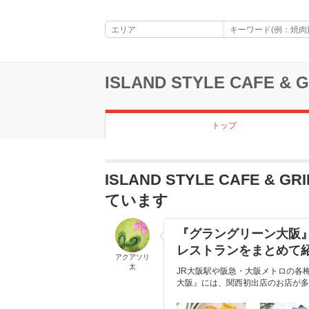
ISLAND STYLE CAFE & G
トップ
ISLAND STYLE CAFE & G
ています
『グラングリーン大阪
レストランをまとめて
アクアソリ
太
JR大阪駅や阪急・大阪メトロの各
大阪』には、関西初出店のお店が多