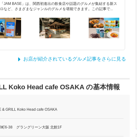
JAM BASE」は、関西初進出の飲食店や話題のグルメが集結する新ス
ロなど、さまざまなジャンルのグルメを堪能できます。この記事で...
お店が紹介されているグルメ記事をさらに見る
ILL Koko Head cafe OSAKA の基本情報
 & GRILL Koko Head cafe OSAKA
町6-38 グラングリーン大阪 北館1F