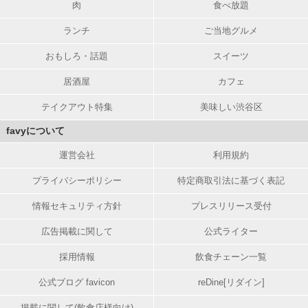
肉
食べ放題
ランチ
ご当地グルメ
おもしろ・話題
スイーツ
居酒屋
カフェ
テイクアウト特集
美味しい渋谷区
favyについて
運営会社
利用規約
プライバシーポリシー
特定商取引法に基づく表記
情報セキュリティ方針
プレスリリース受付
広告掲載に関して
公式ライター
採用情報
飲食チェーン一覧
公式ブログ favicon
reDine[リダイン]
掲載に関して(飲食店様向け)