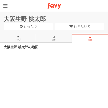
大阪生野 桃太郎
行った
0
行きたい
0
トップ
記事
地図
大阪生野 桃太郎の地図