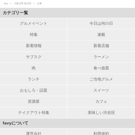
favy
大阪生野 桃太郎
記事
カテゴリ一覧
グルメイベント
今日は何の日
特集
連載
新着情報
新着店舗
サブスク
ラーメン
肉
食べ放題
ランチ
ご当地グルメ
おもしろ・話題
スイーツ
居酒屋
カフェ
テイクアウト特集
美味しい渋谷区
favyについて
運営会社
利用規約