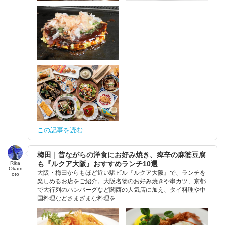
この記事を読む
梅田｜昔ながらの洋食にお好み焼き、痺辛の麻婆豆腐
も『ルクア大阪』おすすめランチ10選
Rika
Okam
大阪・梅田からもほど近い駅ビル『ルクア大阪』で、ランチを
oto
楽しめるお店をご紹介。大阪名物のお好み焼きや串カツ、京都
で大行列のハンバーグなど関西の人気店に加え、タイ料理や中
国料理などさまざまな料理を...