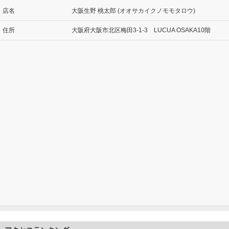
店名
大阪生野 桃太郎 (オオサカイクノモモタロウ)
住所
大阪府大阪市北区梅田3-1-3 LUCUA OSAKA10階