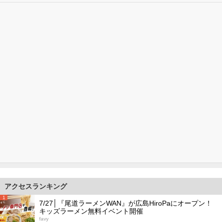
アクセスランキング
1
7/27│『尾道ラーメンWAN』が広島HiroPaにオープン！
キッズラーメン無料イベント開催
favy