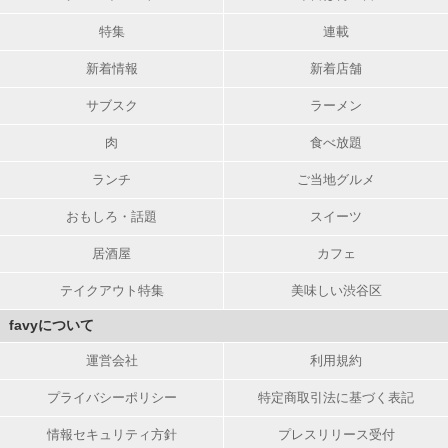
特集
連載
新着情報
新着店舗
サブスク
ラーメン
肉
食べ放題
ランチ
ご当地グルメ
おもしろ・話題
スイーツ
居酒屋
カフェ
テイクアウト特集
美味しい渋谷区
favyについて
運営会社
利用規約
プライバシーポリシー
特定商取引法に基づく表記
情報セキュリティ方針
プレスリリース受付