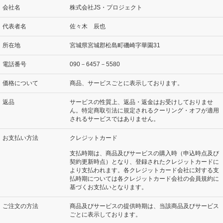
会社名
株式会社JS・プロジェクト
代表者名
佐々木 辰也
所在地
宮城県宮城郡松島町磯崎字華園31
電話番号
090－6457－5580
価格について
商品、サービスごとに表示しております。
返品
サービスの性質上、返品・返金はお受けしておりませ
ん。特定商取引法に規定されるクーリング・オフが適用
されるサービスではありません。
お支払い方法
クレジットカード
支払時期は、商品及びサービスの購入時（申込時点及び
契約更新時点）となり、登録されたクレジットカードに
より支払われます。各クレジットカード会社に対する支
払時期については各クレジットカード会社の会員規約に
基づくお支払いとなります。
ご注文の方法
商品及びサービスの提供時期は、当該商品及びサービス
ごとに表示しております。