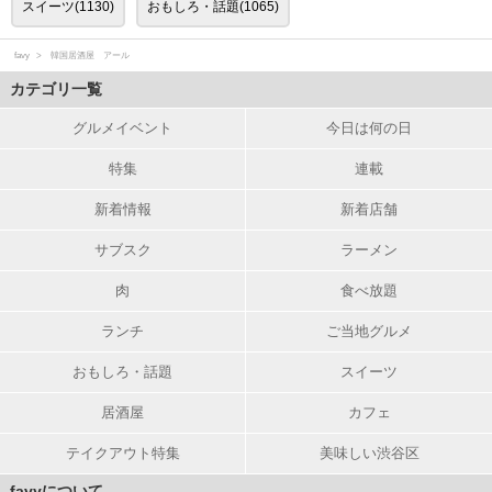
スイーツ(1130)
おもしろ・話題(1065)
favy
韓国居酒屋 アール
カテゴリ一覧
グルメイベント
今日は何の日
特集
連載
新着情報
新着店舗
サブスク
ラーメン
肉
食べ放題
ランチ
ご当地グルメ
おもしろ・話題
スイーツ
居酒屋
カフェ
テイクアウト特集
美味しい渋谷区
favyについて