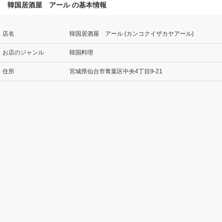
韓国居酒屋 アール の基本情報
店名
韓国居酒屋 アール (カンコクイザカヤアール)
お店のジャンル
韓国料理
住所
宮城県仙台市青葉区中央4丁目9-21