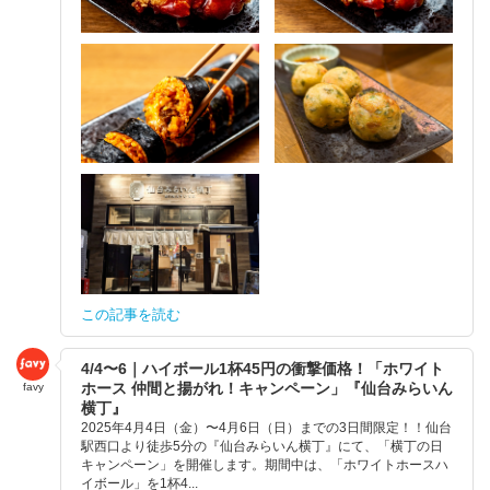
この記事を読む
4/4〜6｜ハイボール1杯45円の衝撃価格！「ホワイト
ホース 仲間と揚がれ！キャンペーン」『仙台みらいん
favy
横丁』
2025年4月4日（金）〜4月6日（日）までの3日間限定！！仙台
駅西口より徒歩5分の『仙台みらいん横丁』にて、「横丁の日
キャンペーン」を開催します。期間中は、「ホワイトホースハ
イボール」を1杯4...