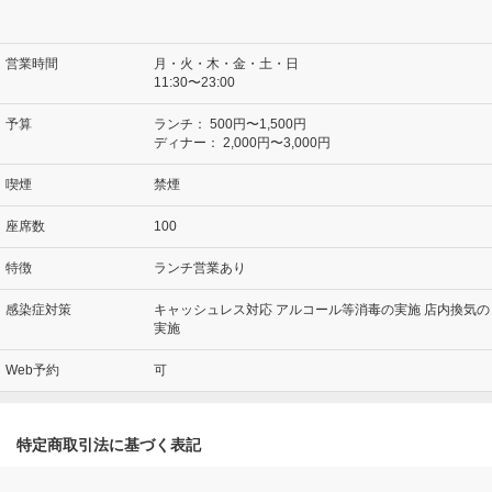
営業時間
月・火・木・金・土・日
11:30〜23:00
予算
ランチ：
500円〜1,500円
ディナー：
2,000円〜3,000円
喫煙
禁煙
座席数
100
特徴
ランチ営業あり
感染症対策
キャッシュレス対応 アルコール等消毒の実施 店内換気の
実施
Web予約
可
特定商取引法に基づく表記