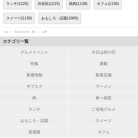
ランチ(1225)
渋谷区(1215)
焼肉(1138)
カフェ(1130)
スイーツ(1130)
おもしろ・話題(1065)
favy
広島お好み焼 廣久
記事
カテゴリ一覧
グルメイベント
今日は何の日
特集
連載
新着情報
新着店舗
サブスク
ラーメン
肉
食べ放題
ランチ
ご当地グルメ
おもしろ・話題
スイーツ
居酒屋
カフェ