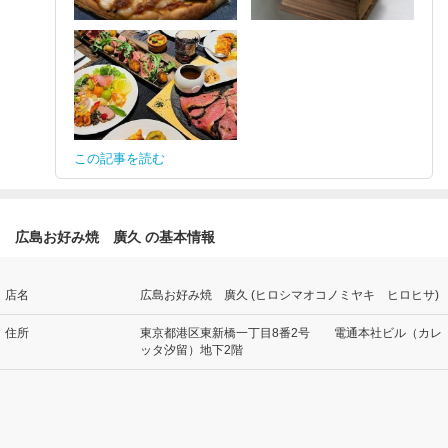
この記事を読む
広島お好み焼 廣久 の基本情報
店名
広島お好み焼 廣久 (ヒロシマオコノミヤキ ヒロヒサ)
住所
東京都港区東新橋一丁目8番2号 電通本社ビル（カレ
ッタ汐留）地下2階