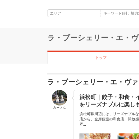
ラ・ブーシェリー・エ・ヴ
トップ
ラ・ブーシェリー・エ・ヴァ
浜松町｜餃子・和食・
をリーズナブルに楽し
みーさん
浜松町駅周辺には、リーズナブルな
店から、全席個室の和食店、開放感
雰...