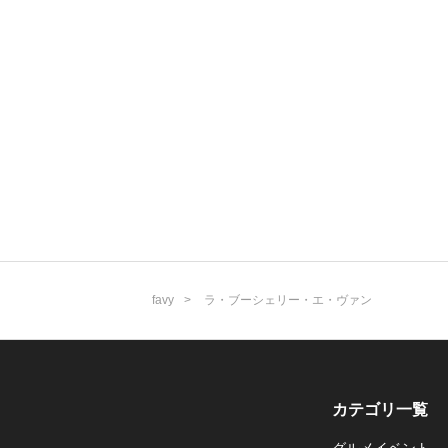
favy
ラ・ブーシェリー・エ・ヴァン
カテゴリ一覧
グルメイベント