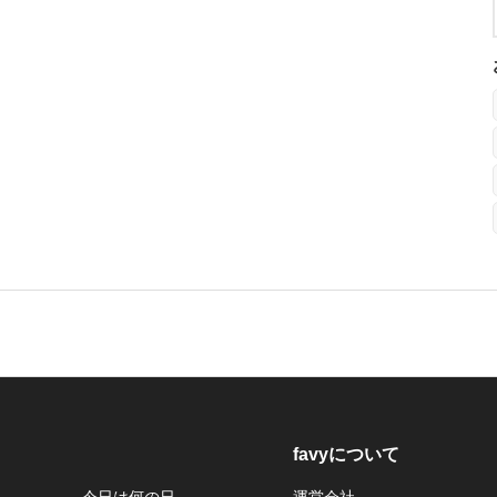
favyについて
今日は何の日
運営会社