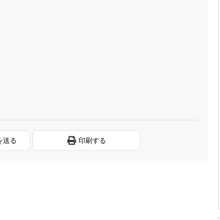
を送る
印刷する