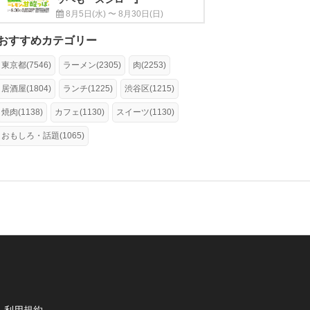
8月5日(水) 〜 8月30日(日)
おすすめカテゴリー
東京都(7546)
ラーメン(2305)
肉(2253)
居酒屋(1804)
ランチ(1225)
渋谷区(1215)
焼肉(1138)
カフェ(1130)
スイーツ(1130)
おもしろ・話題(1065)
利用規約