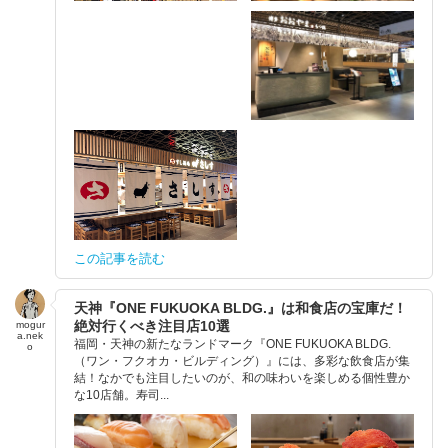
この記事を読む
天神『ONE FUKUOKA BLDG.』は和食店の宝庫だ！
絶対行くべき注目店10選
mogur
a.nek
福岡・天神の新たなランドマーク『ONE FUKUOKA BLDG.
o
（ワン・フクオカ・ビルディング）』には、多彩な飲食店が集
結！なかでも注目したいのが、和の味わいを楽しめる個性豊か
な10店舗。寿司...