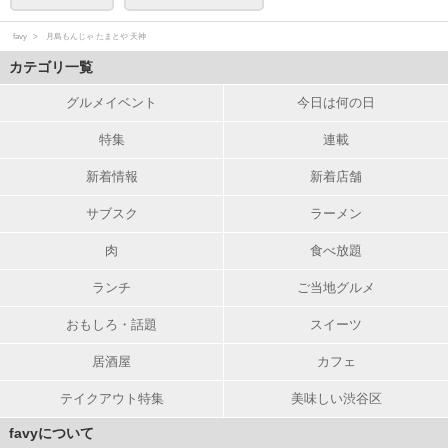
favy
月島もんじゃ たまとや 天神
カテゴリ一覧
グルメイベント
今日は何の日
特集
連載
新着情報
新着店舗
サブスク
ラーメン
肉
食べ放題
ランチ
ご当地グルメ
おもしろ・話題
スイーツ
居酒屋
カフェ
テイクアウト特集
美味しい渋谷区
favyについて