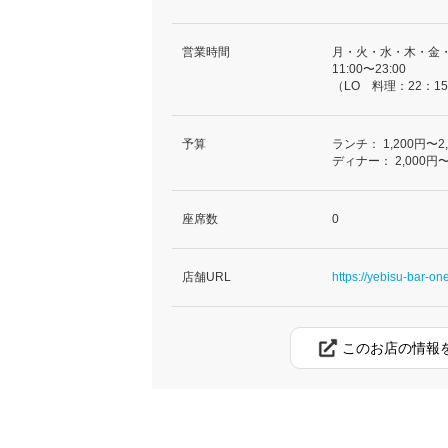
営業時間
月・火・水・木・金
11:00〜23:00
（LO 料理：22：15
予算
ランチ：
1,200円〜2
ディナー：
2,000円〜
座席数
0
店舗URL
https://yebisu-bar-one
このお店の情報