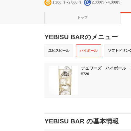
1,200円〜2,000円
2,000円〜4,000円
トップ
YEBISU BARのメニュー
ヱビスビール
ハイボール
ソフトドリン
デュワーズ ハイボール 
¥720
YEBISU BAR の基本情報