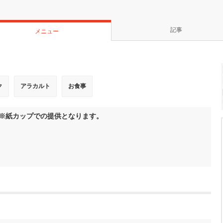
記事
メニュー
ク
アラカルト
お食事
※紙カップでの提供となります。