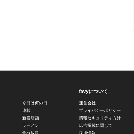
favyについて
今日は何の日
運営会社
連載
プライバシーポリシー
新着店舗
情報セキュリティ方針
ラーメン
広告掲載に関して
食べ放題
採用情報