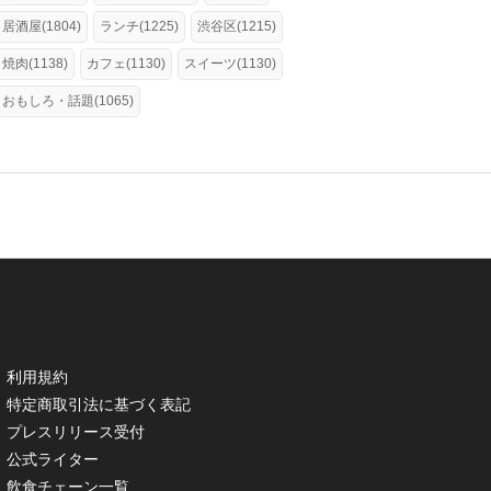
居酒屋(1804)
ランチ(1225)
渋谷区(1215)
焼肉(1138)
カフェ(1130)
スイーツ(1130)
おもしろ・話題(1065)
利用規約
特定商取引法に基づく表記
プレスリリース受付
公式ライター
飲食チェーン一覧