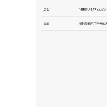
店名
YEBISU BAR (エビ
住所
福岡県福岡市中央区天神