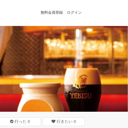
無料会員登録
ログイン
行った
0
行きたい
0