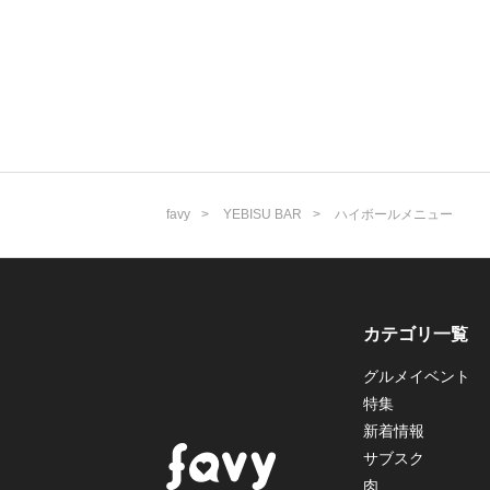
favy
YEBISU BAR
ハイボールメニュー
カテゴリ一覧
グルメイベント
特集
新着情報
サブスク
肉