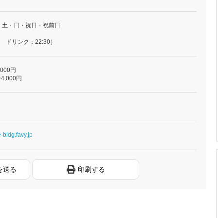
・土・日・祝日・祝前日
 ドリンク：22:30）
,000円
4,000円
-bldg.favy.jp
を送る
印刷する