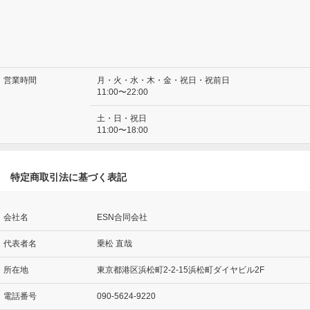
営業時間
月・火・水・木・金・祝日・祝前日
11:00〜22:00
土・日・祝日
11:00〜18:00
特定商取引法に基づく表記
会社名
ESN合同会社
代表者名
乗松 直哉
所在地
東京都港区浜松町2-2-15浜松町ダイヤビル2F
電話番号
090-5624-9220