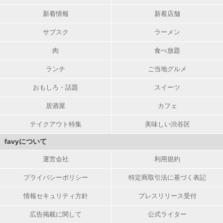
新着情報
新着店舗
サブスク
ラーメン
肉
食べ放題
ランチ
ご当地グルメ
おもしろ・話題
スイーツ
居酒屋
カフェ
テイクアウト特集
美味しい渋谷区
favyについて
運営会社
利用規約
プライバシーポリシー
特定商取引法に基づく表記
情報セキュリティ方針
プレスリリース受付
広告掲載に関して
公式ライター