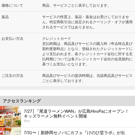
価格について
商品、サービスごとに表示しております。
返品
サービスの性質上、返品・返金はお受けしておりませ
ん。特定商取引法に規定されるクーリング・オフが適用
されるサービスではありません。
お支払い方法
クレジットカード
支払時期は、商品及びサービスの購入時（申込時点及び
契約更新時点）となり、登録されたクレジットカードに
より支払われます。各クレジットカード会社に対する支
払時期については各クレジットカード会社の会員規約に
基づくお支払いとなります。
ご注文の方法
商品及びサービスの提供時期は、当該商品及びサービス
ごとに表示しております。
アクセスランキング
1
7/27│『尾道ラーメンWAN』が広島HiroPaにオープン！
キッズラーメン無料イベント開催
favy
2
7/31〜｜新静岡セノバにカフェ『けのひ堂ラボ』が出