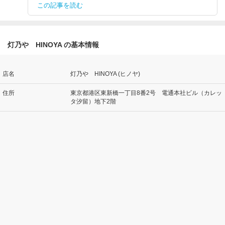
この記事を読む
灯乃や HINOYA の基本情報
店名
灯乃や HINOYA (ヒノヤ)
住所
東京都港区東新橋一丁目8番2号 電通本社ビル（カレッ
タ汐留）地下2階