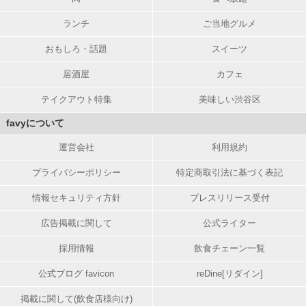
ランチ
ご当地グルメ
おもしろ・話題
スイーツ
居酒屋
カフェ
テイクアウト特集
美味しい渋谷区
favyについて
運営会社
利用規約
プライバシーポリシー
特定商取引法に基づく表記
情報セキュリティ方針
プレスリリース受付
広告掲載に関して
公式ライター
採用情報
飲食チェーン一覧
公式ブログ favicon
reDine[リダイン]
掲載に関して(飲食店様向け)