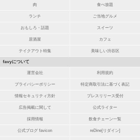
肉
食べ放題
ランチ
ご当地グルメ
おもしろ・話題
スイーツ
居酒屋
カフェ
テイクアウト特集
美味しい渋谷区
favyについて
運営会社
利用規約
プライバシーポリシー
特定商取引法に基づく表記
情報セキュリティ方針
プレスリリース受付
広告掲載に関して
公式ライター
採用情報
飲食チェーン一覧
公式ブログ favicon
reDine[リダイン]