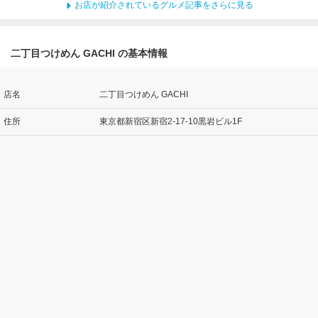
お店が紹介されているグルメ記事をさらに見る
二丁目つけめん GACHI の基本情報
店名
二丁目つけめん GACHI
住所
東京都新宿区新宿2-17-10黒岩ビル1F