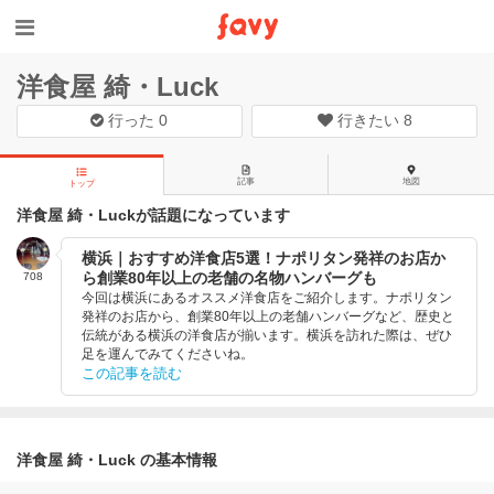
洋食屋 綺・Luck
行った
0
行きたい
8
記事
地図
トップ
洋食屋 綺・Luckが話題になっています
横浜｜おすすめ洋食店5選！ナポリタン発祥のお店か
ら創業80年以上の老舗の名物ハンバーグも
708
今回は横浜にあるオススメ洋食店をご紹介します。ナポリタン
発祥のお店から、創業80年以上の老舗ハンバーグなど、歴史と
伝統がある横浜の洋食店が揃います。横浜を訪れた際は、ぜひ
足を運んでみてくださいね。
この記事を読む
洋食屋 綺・Luck の基本情報