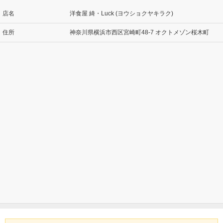
店名
洋食屋 綺・Luck (ヨウショクヤキラク)
住所
神奈川県横浜市西区宮崎町48-7 オクトメゾン桜木町