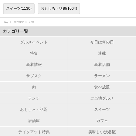
スイーツ(1130)
おもしろ・話題(1064)
favy
丸竹食堂
記事
カテゴリ一覧
グルメイベント
今日は何の日
特集
連載
新着情報
新着店舗
サブスク
ラーメン
肉
食べ放題
ランチ
ご当地グルメ
おもしろ・話題
スイーツ
居酒屋
カフェ
テイクアウト特集
美味しい渋谷区