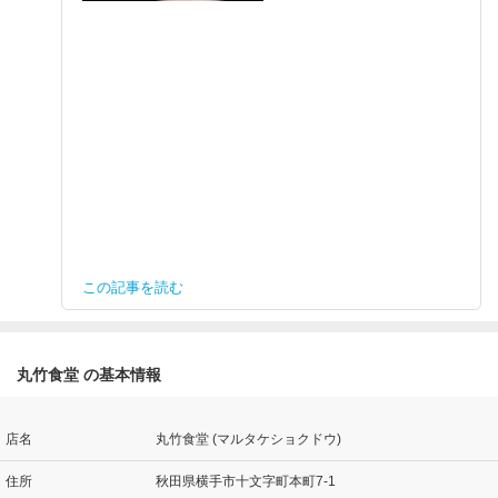
この記事を読む
丸竹食堂 の基本情報
店名
丸竹食堂 (マルタケショクドウ)
住所
秋田県横手市十文字町本町7-1