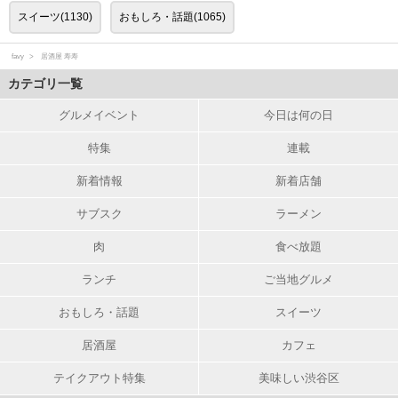
スイーツ(1130)
おもしろ・話題(1065)
favy
居酒屋 寿寿
カテゴリ一覧
グルメイベント
今日は何の日
特集
連載
新着情報
新着店舗
サブスク
ラーメン
肉
食べ放題
ランチ
ご当地グルメ
おもしろ・話題
スイーツ
居酒屋
カフェ
テイクアウト特集
美味しい渋谷区