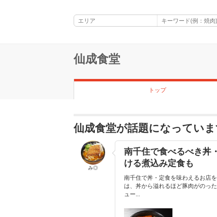
仙成食堂
トップ
仙成食堂が話題になっていま
南千住で食べるべき丼・
ける煮込み定食も
み◎
南千住で丼・定食を味わえるお店を
は、丼から溢れるほど豚肉がのった
ュー...