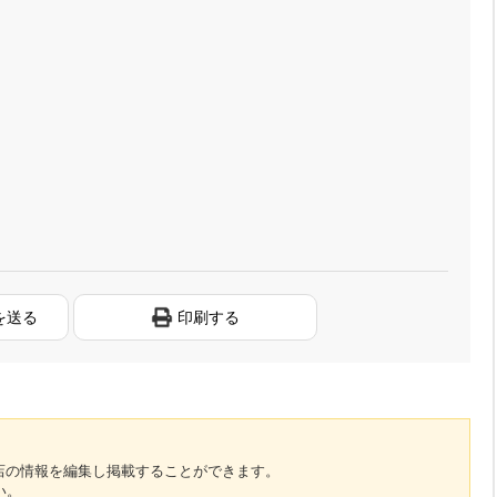
を送る
印刷する
のお店の情報を編集し掲載することができます。
い。