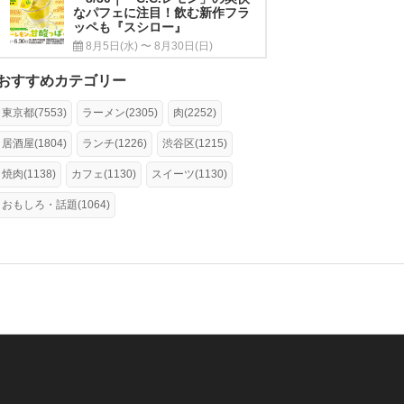
なパフェに注目！飲む新作フラ
ッペも『スシロー』
8月5日(水) 〜 8月30日(日)
おすすめカテゴリー
東京都(7553)
ラーメン(2305)
肉(2252)
居酒屋(1804)
ランチ(1226)
渋谷区(1215)
焼肉(1138)
カフェ(1130)
スイーツ(1130)
おもしろ・話題(1064)