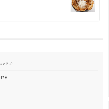
ョクドウ)
7-6