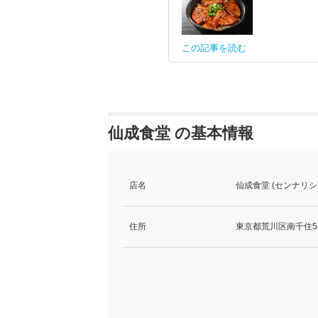
この記事を読む
仙成食堂 の基本情報
店名
仙成食堂 (センナリシ
住所
東京都荒川区南千住5-3