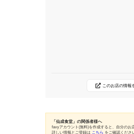
このお店の情報
「仙成食堂」の関係者様へ
favyアカウント(無料)を作成すると、自分
詳しい情報とご登録は
こちら
をご確認くださ