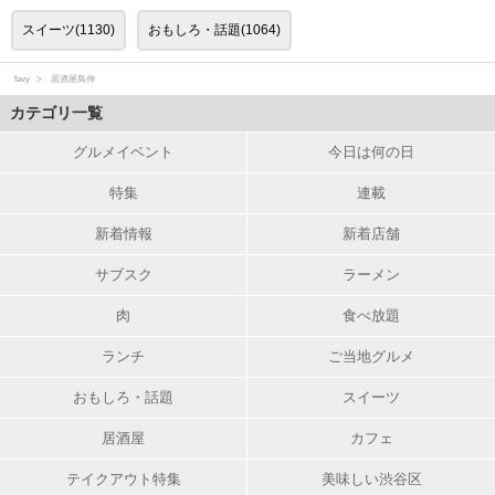
スイーツ(1130)
おもしろ・話題(1064)
favy
居酒屋鳥伸
カテゴリ一覧
グルメイベント
今日は何の日
特集
連載
新着情報
新着店舗
サブスク
ラーメン
肉
食べ放題
ランチ
ご当地グルメ
おもしろ・話題
スイーツ
居酒屋
カフェ
テイクアウト特集
美味しい渋谷区