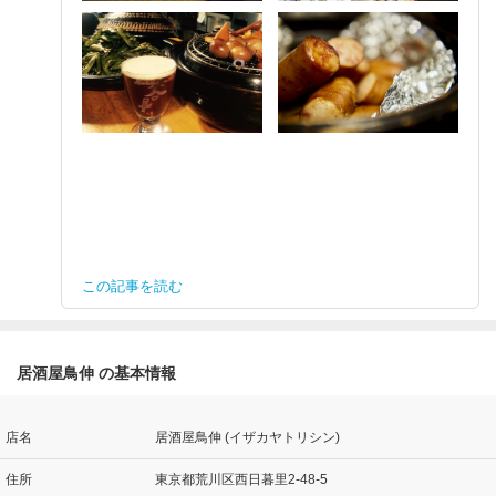
この記事を読む
居酒屋鳥伸 の基本情報
店名
居酒屋鳥伸 (イザカヤトリシン)
住所
東京都荒川区西日暮里2-48-5