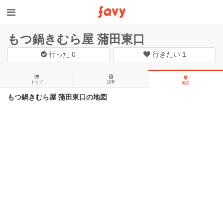
もつ鍋きむら屋 蒲田東口
行った
0
行きたい
1
トップ
記事
地図
もつ鍋きむら屋 蒲田東口の地図