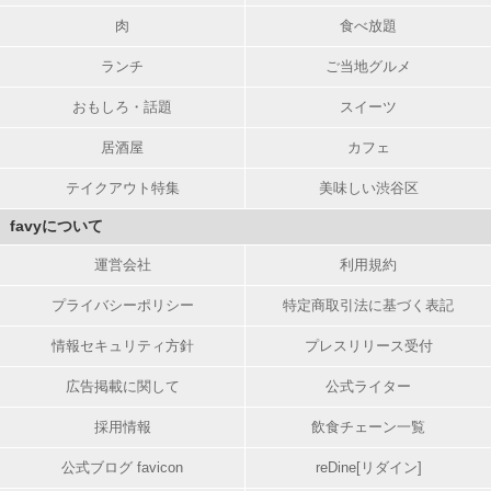
肉
食べ放題
ランチ
ご当地グルメ
おもしろ・話題
スイーツ
居酒屋
カフェ
テイクアウト特集
美味しい渋谷区
favyについて
運営会社
利用規約
プライバシーポリシー
特定商取引法に基づく表記
情報セキュリティ方針
プレスリリース受付
広告掲載に関して
公式ライター
採用情報
飲食チェーン一覧
公式ブログ favicon
reDine[リダイン]