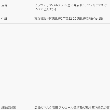
店名
ピッツェリアパルテノペ 恵比寿店 (ピッツェリアパルテ
ノペエビステン)
住所
東京都渋谷区恵比寿1丁目22-20 恵比寿幸和ビル 1階
感染症対策
店員のマスク着用 アルコール等消毒の実施 店内換気の実