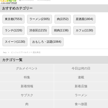
おすすめカテゴリー
東京都(7553)
ラーメン(2305)
肉(2252)
居酒屋(1804)
ランチ(1226)
渋谷区(1215)
焼肉(1138)
カフェ(1130)
スイーツ(1130)
おもしろ・話題(1064)
favy
ピッツェリアパルテノペ 恵比寿店
カテゴリ一覧
グルメイベント
今日は何の日
特集
連載
新着情報
新着店舗
サブスク
ラーメン
肉
食べ放題