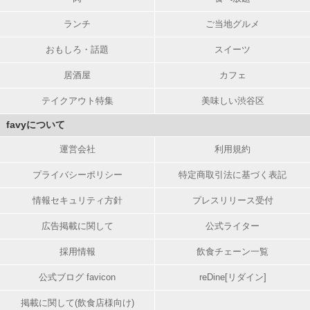
ランチ
ご当地グルメ
おもしろ・話題
スイーツ
居酒屋
カフェ
テイクアウト特集
美味しい渋谷区
favyについて
運営会社
利用規約
プライバシーポリシー
特定商取引法に基づく表記
情報セキュリティ方針
プレスリリース受付
広告掲載に関して
公式ライター
採用情報
飲食チェーン一覧
公式ブログ favicon
reDine[リダイン]
掲載に関して(飲食店様向け)