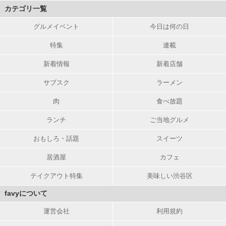
カテゴリ一覧
グルメイベント
今日は何の日
特集
連載
新着情報
新着店舗
サブスク
ラーメン
肉
食べ放題
ランチ
ご当地グルメ
おもしろ・話題
スイーツ
居酒屋
カフェ
テイクアウト特集
美味しい渋谷区
favyについて
運営会社
利用規約