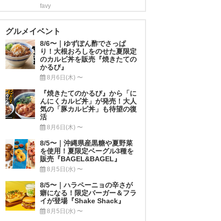
favy
グルメイベント
8/6〜｜ゆずぽん酢でさっぱ
り！大根おろしをのせた夏限定
のカルビ丼を販売『焼きたての
かるび』
8月6日(木) 〜
『焼きたてのかるび』から「に
んにくカルビ丼」が発売！大人
気の「豚カルビ丼」も待望の復
活
8月6日(木) 〜
8/5〜｜沖縄県産黒糖や夏野菜
を使用！夏限定ベーグル3種を
販売『BAGEL&BAGEL』
8月5日(水) 〜
8/5〜｜ハラペーニョの辛さが
癖になる！限定バーガー＆フラ
イが登場『Shake Shack』
8月5日(水) 〜