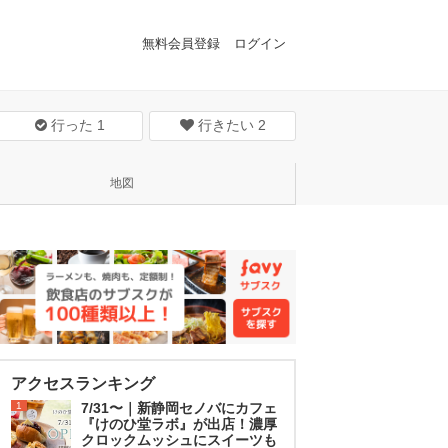
無料会員登録
ログイン
行った
1
行きたい
2
地図
アクセスランキング
1
7/31〜｜新静岡セノバにカフェ
『けのひ堂ラボ』が出店！濃厚
クロックムッシュにスイーツも