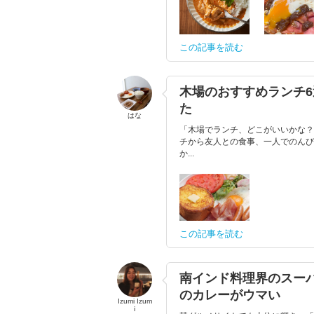
この記事を読む
木場のおすすめランチ6
た
はな
「木場でランチ、どこがいいかな？
チから友人との食事、一人でのんび
か...
この記事を読む
南インド料理界のスー
のカレーがウマい
Izumi Izum
i