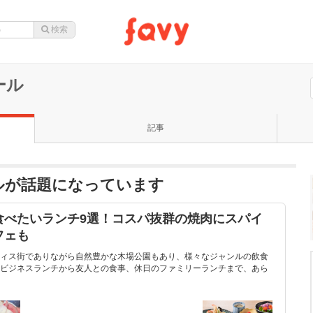
ール
記事
ルが話題になっています
食べたいランチ9選！コスパ抜群の焼肉にスパイ
フェも
ィス街でありながら自然豊かな木場公園もあり、様々なジャンルの飲食
ビジネスランチから友人との食事、休日のファミリーランチまで、あら