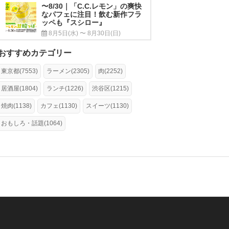
〜8/30｜「C.C.レモン」の爽快
なパフェに注目！飲む新作フラ
ッペも『スシロー』
8月5日(水) 〜 8月30日(日)
おすすめカテゴリー
東京都(7553)
ラーメン(2305)
肉(2252)
居酒屋(1804)
ランチ(1226)
渋谷区(1215)
焼肉(1138)
カフェ(1130)
スイーツ(1130)
おもしろ・話題(1064)