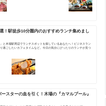
選！駅徒歩10分圏内のおすすめランチ集めまし
」と木場駅周辺でランチスポットを探しているあなたへ！ビジネスラン
り過ごしたいカフェタイムなど。今日の気分にぴったりのランチが見つ
パースターの血を引く！木場の『カマルプール』