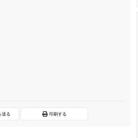
を送る
印刷する