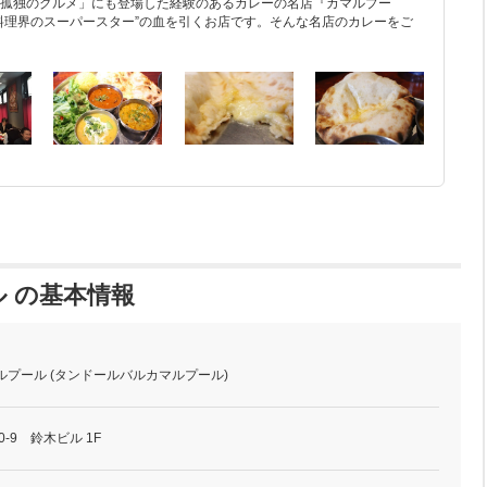
孤独のグルメ」にも登場した経験のあるカレーの名店『カマルプー
料理界のスーパースター”の血を引くお店です。そんな名店のカレーをご
 の基本情報
ルプール (タンドールバルカマルプール)
-9 鈴木ビル 1F