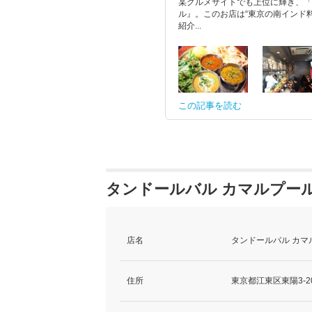
某グルメサイトでも上位に輝き、「
ル』。このお店は“東京の南インド
紹介...
この記事を読む
タンドールバル カマルプール
店名
タンドールバル カマ
住所
東京都江東区東陽3-20