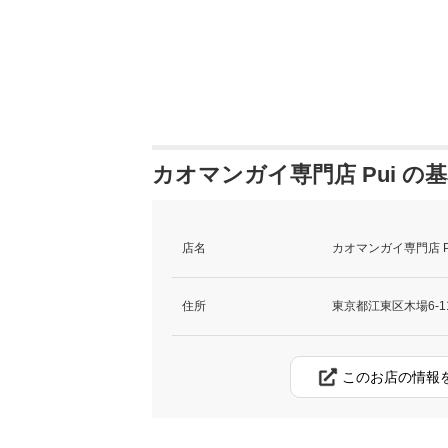
カオマンガイ専門店 Pui の
店名
カオマンガイ専門店 P
住所
東京都江東区木場6-11
このお店の情報