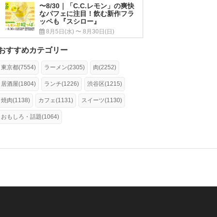
〜8/30｜「C.C.レモン」の爽快
なパフェに注目！飲む新作フラ
ッペも『スシロー』
8月5日(水) 〜 8月30日(日)
おすすめカテゴリー
東京都(7554)
ラーメン(2305)
肉(2252)
居酒屋(1804)
ランチ(1226)
渋谷区(1215)
焼肉(1138)
カフェ(1131)
スイーツ(1130)
おもしろ・話題(1064)