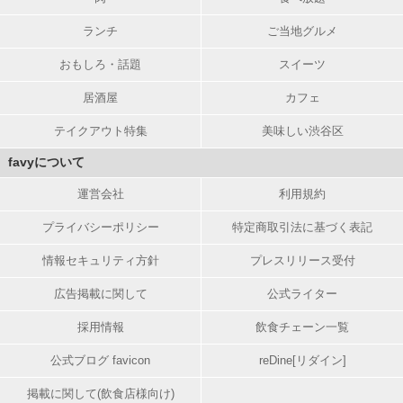
ランチ
ご当地グルメ
おもしろ・話題
スイーツ
居酒屋
カフェ
テイクアウト特集
美味しい渋谷区
favyについて
運営会社
利用規約
プライバシーポリシー
特定商取引法に基づく表記
情報セキュリティ方針
プレスリリース受付
広告掲載に関して
公式ライター
採用情報
飲食チェーン一覧
公式ブログ favicon
reDine[リダイン]
掲載に関して(飲食店様向け)