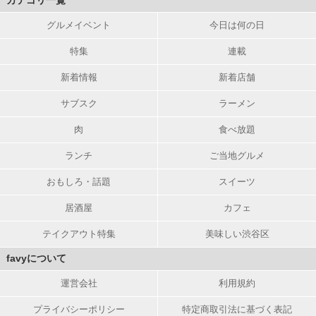
カテゴリ一覧
グルメイベント
今日は何の日
特集
連載
新着情報
新着店舗
サブスク
ラーメン
肉
食べ放題
ランチ
ご当地グルメ
おもしろ・話題
スイーツ
居酒屋
カフェ
テイクアウト特集
美味しい渋谷区
favyについて
運営会社
利用規約
プライバシーポリシー
特定商取引法に基づく表記