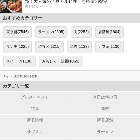
売！大人気の「豚カルビ丼」も待望の復活
8月6日(木) 〜
おすすめカテゴリー
東京都(7546)
ラーメン(2305)
肉(2253)
居酒屋(1804)
ランチ(1225)
渋谷区(1215)
焼肉(1138)
カフェ(1130)
スイーツ(1130)
おもしろ・話題(1065)
favy
玉名市に関する記事
カテゴリ一覧
グルメイベント
今日は何の日
特集
連載
新着情報
新着店舗
サブスク
ラーメン