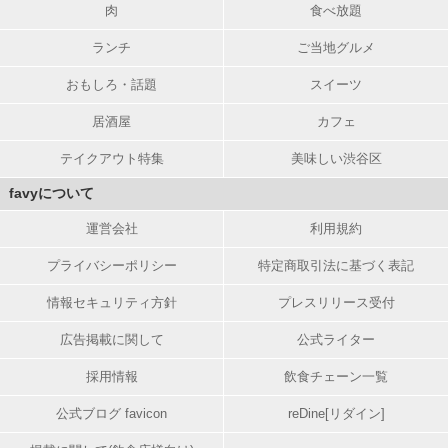
肉
食べ放題
ランチ
ご当地グルメ
おもしろ・話題
スイーツ
居酒屋
カフェ
テイクアウト特集
美味しい渋谷区
favyについて
運営会社
利用規約
プライバシーポリシー
特定商取引法に基づく表記
情報セキュリティ方針
プレスリリース受付
広告掲載に関して
公式ライター
採用情報
飲食チェーン一覧
公式ブログ favicon
reDine[リダイン]