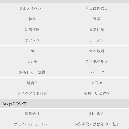
グルメイベント
今日は何の日
特集
連載
新着情報
新着店舗
サブスク
ラーメン
肉
食べ放題
ランチ
ご当地グルメ
おもしろ・話題
スイーツ
居酒屋
カフェ
テイクアウト特集
美味しい渋谷区
favyについて
運営会社
利用規約
プライバシーポリシー
特定商取引法に基づく表記