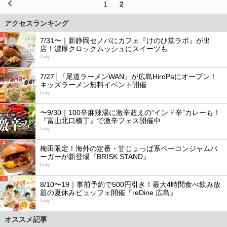
1
2
アクセスランキング
1
7/31〜｜新静岡セノバにカフェ『けのひ堂ラボ』が出
店！濃厚クロックムッシュにスイーツも
favy
2
7/27│『尾道ラーメンWAN』が広島HiroPaにオープン！
キッズラーメン無料イベント開催
favy
3
〜9/30｜100辛麻辣湯に激辛超えの“インド辛”カレーも！
『富山北口横丁』で激辛フェス開催中
favy
4
梅田限定！海外の定番・甘じょっぱ系ベーコンジャムバ
ーガーが新登場『BRISK STAND』
favy
5
8/10〜19｜事前予約で500円引き！最大4時間食べ飲み放
題の夏休みビュッフェ開催『reDine 広島』
favy
オススメ記事