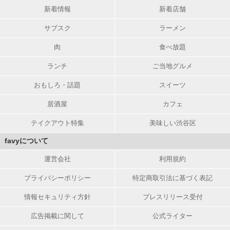
新着情報
新着店舗
サブスク
ラーメン
肉
食べ放題
ランチ
ご当地グルメ
おもしろ・話題
スイーツ
居酒屋
カフェ
テイクアウト特集
美味しい渋谷区
favyについて
運営会社
利用規約
プライバシーポリシー
特定商取引法に基づく表記
情報セキュリティ方針
プレスリリース受付
広告掲載に関して
公式ライター