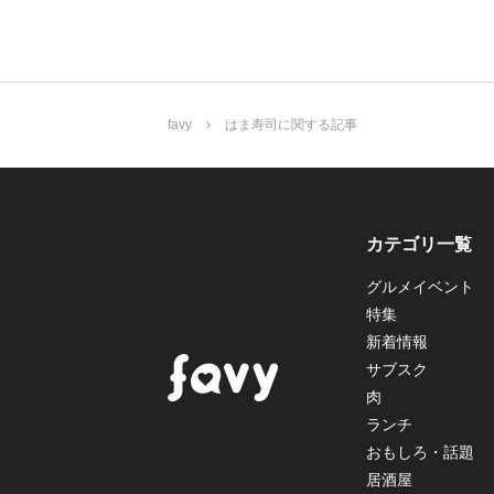
favy
はま寿司に関する記事
カテゴリ一覧
グルメイベント
特集
新着情報
サブスク
肉
ランチ
おもしろ・話題
居酒屋