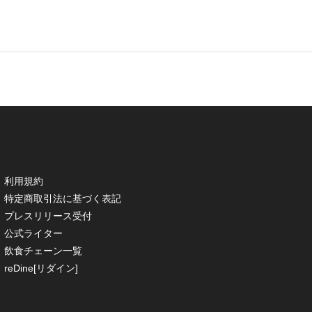
利用規約
特定商取引法に基づく表記
プレスリリース受付
公式ライター
飲食チェーン一覧
reDine[リダイン]