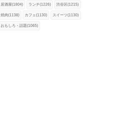
居酒屋(1804)
ランチ(1226)
渋谷区(1215)
焼肉(1138)
カフェ(1130)
スイーツ(1130)
おもしろ・話題(1065)