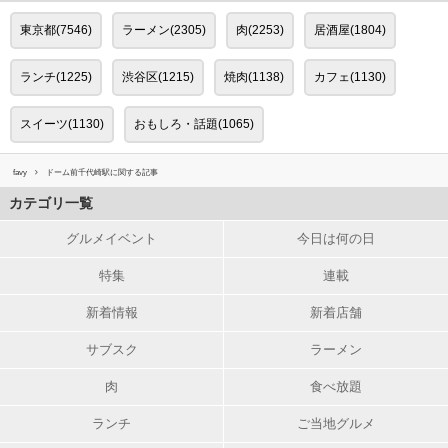
東京都(7546)
ラーメン(2305)
肉(2253)
居酒屋(1804)
ランチ(1225)
渋谷区(1215)
焼肉(1138)
カフェ(1130)
スイーツ(1130)
おもしろ・話題(1065)
favy
ドーム前千代崎駅に関する記事
カテゴリ一覧
グルメイベント
今日は何の日
特集
連載
新着情報
新着店舗
サブスク
ラーメン
肉
食べ放題
ランチ
ご当地グルメ