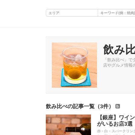
飲み
「飲み比べ」でタ
店やグルメ情報
飲み比べの記事一覧（3件）
【銀座】ワイン
がいるお店3選
赤・白・スパークリン