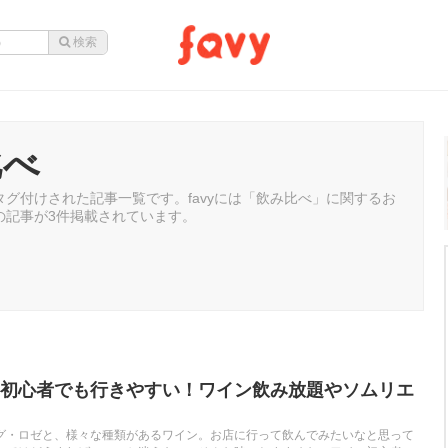
比べ
グ付けされた記事一覧です。favyには「飲み比べ」に関するお
の記事が3件掲載されています。
初心者でも行きやすい！ワイン飲み放題やソムリエ
グ・ロゼと、様々な種類があるワイン。お店に行って飲んでみたいなと思って