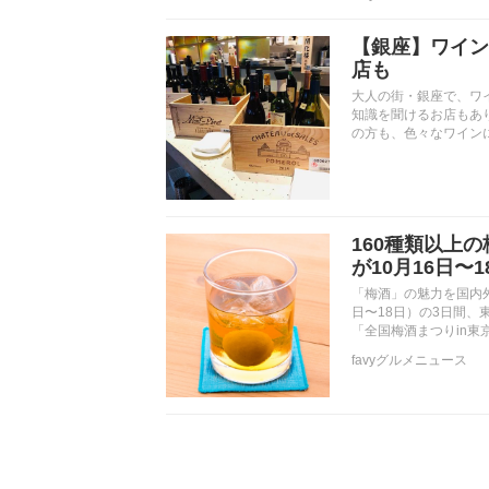
【銀座】ワイン
店も
大人の街・銀座で、ワ
知識を聞けるお店もあ
の方も、色々なワイン
160種類以上
が10月16日
「梅酒」の魅力を国内
日〜18日）の3日間、
「全国梅酒まつりin東
favyグルメニュース