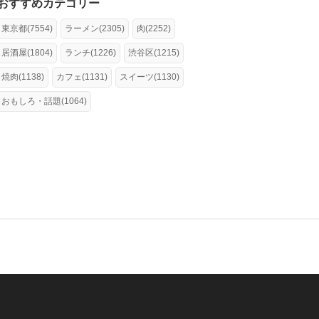
おすすめカテゴリー
東京都(7554)
ラーメン(2305)
肉(2252)
居酒屋(1804)
ランチ(1226)
渋谷区(1215)
焼肉(1138)
カフェ(1131)
スイーツ(1130)
おもしろ・話題(1064)