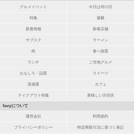
グルメイベント
今日は何の日
特集
連載
新着情報
新着店舗
サブスク
ラーメン
肉
食べ放題
ランチ
ご当地グルメ
おもしろ・話題
スイーツ
居酒屋
カフェ
テイクアウト特集
美味しい渋谷区
favyについて
運営会社
利用規約
プライバシーポリシー
特定商取引法に基づく表記