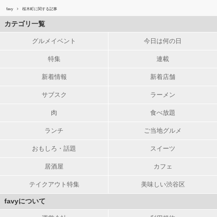
favy
桜木町に関する記事
カテゴリ一覧
グルメイベント
今日は何の日
特集
連載
新着情報
新着店舗
サブスク
ラーメン
肉
食べ放題
ランチ
ご当地グルメ
おもしろ・話題
スイーツ
居酒屋
カフェ
テイクアウト特集
美味しい渋谷区
favyについて