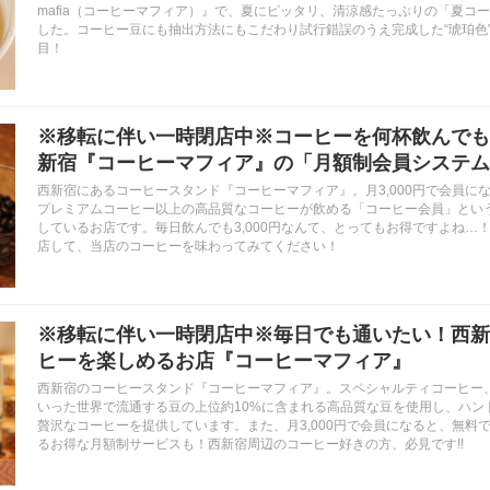
mafia（コーヒーマフィア）』で、夏にピッタリ、清涼感たっぷりの「夏コ
した。コーヒー豆にも抽出方法にもこだわり試行錯誤のうえ完成した“琥珀色
目！
※移転に伴い一時閉店中※コーヒーを何杯飲んでも月
新宿『コーヒーマフィア』の「月額制会員システム
西新宿にあるコーヒースタンド『コーヒーマフィア』。月3,000円で会員に
プレミアムコーヒー以上の高品質なコーヒーが飲める「コーヒー会員」とい
しているお店です。毎日飲んでも3,000円なんて、とってもお得ですよね…
店して、当店のコーヒーを味わってみてください！
※移転に伴い一時閉店中※毎日でも通いたい！西新
ヒーを楽しめるお店『コーヒーマフィア』
西新宿のコーヒースタンド『コーヒーマフィア』。スペシャルティコーヒー
いった世界で流通する豆の上位約10%に含まれる高品質な豆を使用し、ハン
贅沢なコーヒーを提供しています。また、月3,000円で会員になると、無料
るお得な月額制サービスも！西新宿周辺のコーヒー好きの方、必見です!!