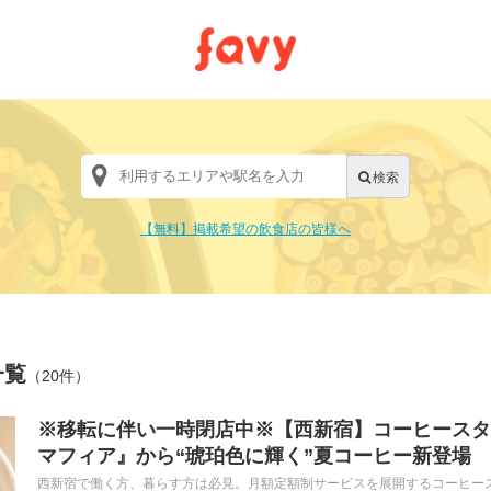
【無料】掲載希望の飲食店の皆様へ
一覧
（20件）
※移転に伴い一時閉店中※【西新宿】コーヒースタ
マフィア』から“琥珀色に輝く”夏コーヒー新登場
西新宿で働く方、暮らす方は必見。月額定額制サービスを展開するコーヒースタン