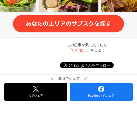
この記事が気に入ったら
「いいね！」
をしよう
＼ SNSでシェア ／
Xでシェア
Facebookでシェア