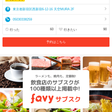
東京都新宿区西新宿6-12-16 天空MURA 2F
05030338259
60
90
行った
行きたい
予約はこちら