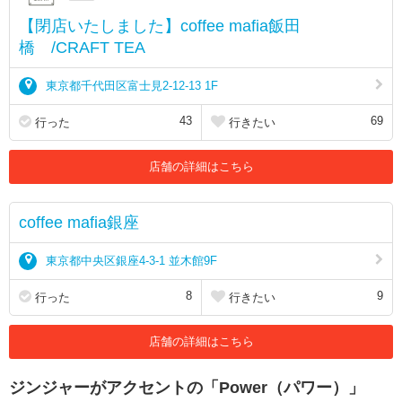
【閉店いたしました】coffee mafia飯田
橋 /CRAFT TEA
東京都千代田区富士見2-12-13 1F
43
69
行った
行きたい
店舗の詳細はこちら
coffee mafia銀座
東京都中央区銀座4-3-1 並木館9F
8
9
行った
行きたい
店舗の詳細はこちら
ジンジャーがアクセントの「Power（パワー）」