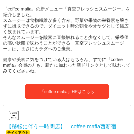
『coffee mafia』の新メニュー「真空フレッシュスムージー」を
紹介しました。
スムージーは食物繊維が多く含み、野菜や果物の栄養素を壊さ
ずに摂取できるので、ダイエット時の朝食やオヤツとして幅広
く飲まれています。
そんなスムージーを酸素に直接触れること少なくして、栄養価
の高い状態で味わうことができる「真空フレッシュスムージ
ー」は、まさにカラダへのご褒美。
健康や美容に気をつけている人はもちろん、すでに『coffee
mafia』会員の方も、新たに加わった新ドリンクとして味わって
みてくださいね。
『coffee mafia』HPはこちら
【移転に伴う一時閉店】 coffee mafia西新宿
テイクアウト