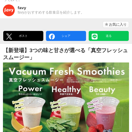
favy
favyがおすすめする飲食店を紹介します。
お気に入り
ポスト
シェア
送る
【新登場】3つの味と甘さが選べる「真空フレッシュ
スムージー」