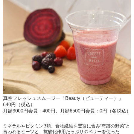
真空フレッシュスムージー「Beauty（ビューティー）」
640円（税込）
月額3000円会員：400円、月額6500円会員：0円（各税込）
ミネラルやビタミンB類、食物繊維を豊富に含み“奇跡の野菜”と
言われるビーツと、抗酸化作用たっぷりのベリーを使った