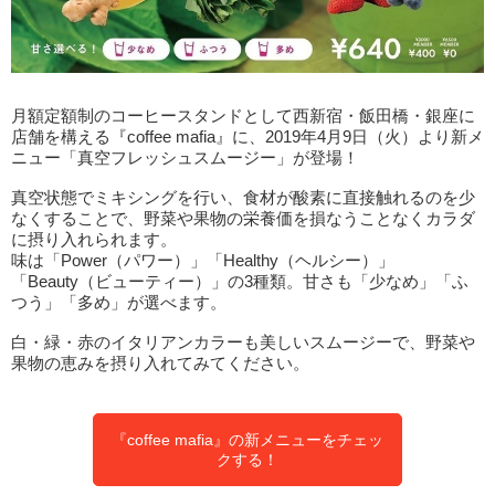
月額定額制のコーヒースタンドとして西新宿・飯田橋・銀座に
店舗を構える『coffee mafia』に、2019年4月9日（火）より新メ
ニュー「真空フレッシュスムージー」が登場！
真空状態でミキシングを行い、食材が酸素に直接触れるのを少
なくすることで、野菜や果物の栄養価を損なうことなくカラダ
に摂り入れられます。
味は「Power（パワー）」「Healthy（ヘルシー）」
「Beauty（ビューティー）」の3種類。甘さも「少なめ」「ふ
つう」「多め」が選べます。
白・緑・赤のイタリアンカラーも美しいスムージーで、野菜や
果物の恵みを摂り入れてみてください。
『coffee mafia』の新メニューをチェッ
クする！