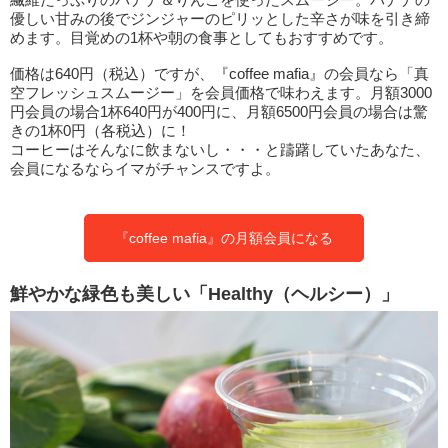
優しい甘みの後でジンジャーのピリッとした辛さが味を引き締
めます。目覚めの1杯や朝の食事としてもおすすめです。
価格は640円（税込）ですが、『coffee mafia』の会員なら「真
空フレッシュスムージー」を会員価格で味わえます。月額3000
円会員の場合1杯640円が400円に、月額6500円会員の場合は驚
きの1杯0円（各税込）に！
コーヒーはそんなに飲まないし・・・と躊躇していたあなた、
会員になるならイマがチャンスですよ。
『coffee mafia』の月額会員になる
鮮やかな緑色も美しい「Healthy（ヘルシー）」