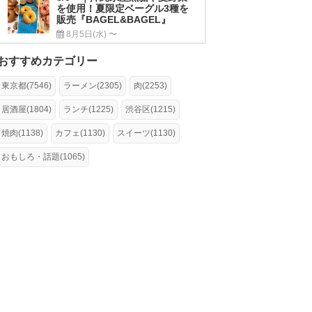
を使用！夏限定ベーグル3種を
販売『BAGEL&BAGEL』
8月5日(水) 〜
おすすめカテゴリー
東京都(7546)
ラーメン(2305)
肉(2253)
居酒屋(1804)
ランチ(1225)
渋谷区(1215)
焼肉(1138)
カフェ(1130)
スイーツ(1130)
おもしろ・話題(1065)