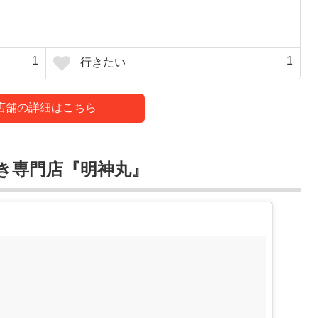
1
1
行きたい
店舗の詳細はこちら
き専門店『明神丸』