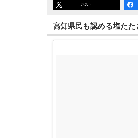
ポスト
高知県民も認める塩たた