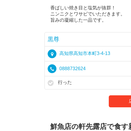
香ばしい焼き目と塩気が抜群！
ニンニクとワサビでいただきます。
旨みの凝縮した一品です。
黒尊
高知県高知市本町3-4-13
0888732624
行った
鮮魚店の軒先露店で食す