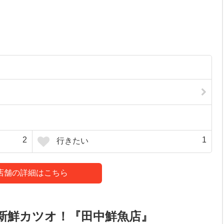
2
1
行きたい
店舗の詳細はこちら
新鮮カツオ！『田中鮮魚店』