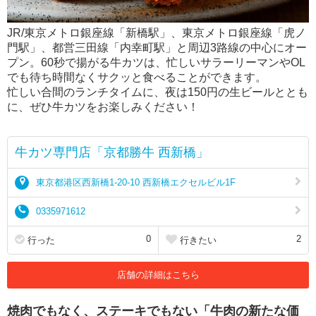
JR/東京メトロ銀座線「新橋駅」、東京メトロ銀座線「虎ノ
門駅」、都営三田線「内幸町駅」と周辺3路線の中心にオー
プン。60秒で揚がる牛カツは、忙しいサラーリーマンやOL
でも待ち時間なくサクッと食べることができます。
忙しい合間のランチタイムに、夜は150円の生ビールととも
に、ぜひ牛カツをお楽しみください！
牛カツ専門店「京都勝牛 西新橋」
東京都港区西新橋1-20-10 西新橋エクセルビル1F
0335971612
0
2
行った
行きたい
店舗の詳細はこちら
焼肉でもなく、ステーキでもない「牛肉の新たな価