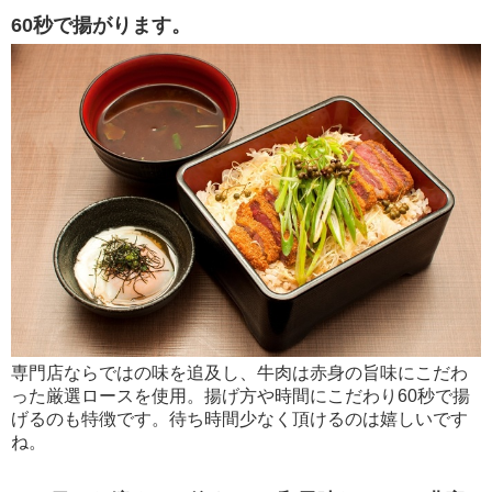
60秒で揚がります。
専門店ならではの味を追及し、牛肉は赤身の旨味にこだわ
った厳選ロースを使用。揚げ方や時間にこだわり60秒で揚
げるのも特徴です。待ち時間少なく頂けるのは嬉しいです
ね。