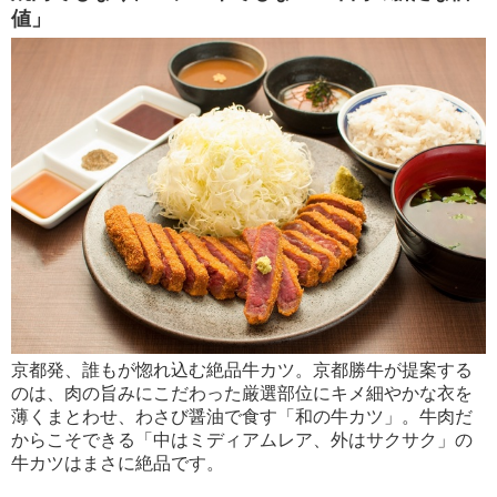
値」
京都発、誰もが惚れ込む絶品牛カツ。京都勝牛が提案する
のは、肉の旨みにこだわった厳選部位にキメ細やかな衣を
薄くまとわせ、わさび醤油で食す「和の牛カツ」。牛肉だ
からこそできる「中はミディアムレア、外はサクサク」の
牛カツはまさに絶品です。