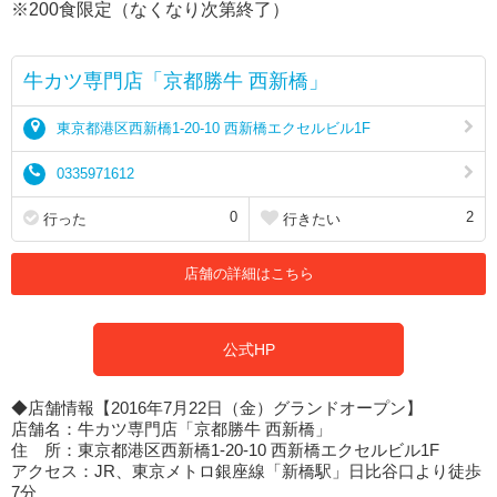
※200食限定（なくなり次第終了）
牛カツ専門店「京都勝牛 西新橋」
東京都港区西新橋1-20-10 西新橋エクセルビル1F
0335971612
0
2
行った
行きたい
店舗の詳細はこちら
公式HP
◆店舗情報【2016年7月22日（金）グランドオープン】
店舗名：牛カツ専門店「京都勝牛 西新橋」
住 所：東京都港区西新橋1-20-10 西新橋エクセルビル1F
アクセス：JR、東京メトロ銀座線「新橋駅」日比谷口より徒歩
7分