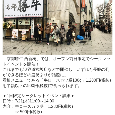
「京都勝牛 西新橋」では、オープン前日限定でシークレッ
トイベントを開催！
これまでも渋谷道玄坂店などで開催し、いずれも長蛇の列
ができるほどの盛況ぶりが話題に。
看板メニューである「牛ロースカツ膳130g」1,280円(税抜)
を半額以下の500円(税抜)で食べられます。
▼1日限定シークレットイベント詳細▼
日時：7/21(木)11:00～14:00
内容：牛ロースカツ膳 1,280円(税抜)
⇒ 500円(税抜)！！