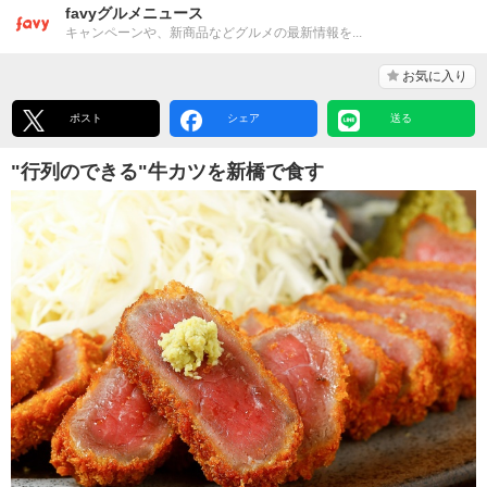
favyグルメニュース
キャンペーンや、新商品などグルメの最新情報を...
お気に入り
ポスト
シェア
送る
"行列のできる"牛カツを新橋で食す