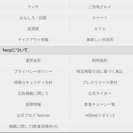
ランチ
ご当地グルメ
おもしろ・話題
スイーツ
居酒屋
カフェ
テイクアウト特集
美味しい渋谷区
favyについて
運営会社
利用規約
プライバシーポリシー
特定商取引法に基づく表記
情報セキュリティ方針
プレスリリース受付
広告掲載に関して
公式ライター
採用情報
飲食チェーン一覧
公式ブログ favicon
reDine[リダイン]
掲載に関して(飲食店様向け)