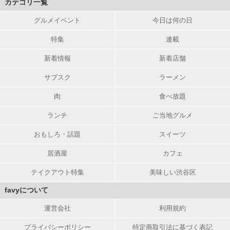
カテゴリ一覧
グルメイベント
今日は何の日
特集
連載
新着情報
新着店舗
サブスク
ラーメン
肉
食べ放題
ランチ
ご当地グルメ
おもしろ・話題
スイーツ
居酒屋
カフェ
テイクアウト特集
美味しい渋谷区
favyについて
運営会社
利用規約
プライバシーポリシー
特定商取引法に基づく表記