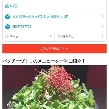
蜂の巣
東京都国分寺市本町3-6-14 峰岸ビル 2F
05057987703
0
1
行った
行きたい
店舗の詳細はこちら
パクチーづくしのメニューを一挙ご紹介！