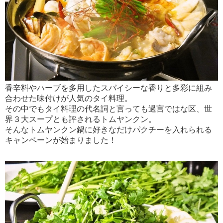
香辛料やハーブを多用したスパイシーな香りと多彩に組み
合わせた味付けが人気のタイ料理。
その中でもタイ料理の代名詞と言っても過言ではな区、世
界３大スープとも評されるトムヤンクン。
そんなトムヤンクン鍋に好きなだけパクチーを入れられる
キャンペーンが始まりました！