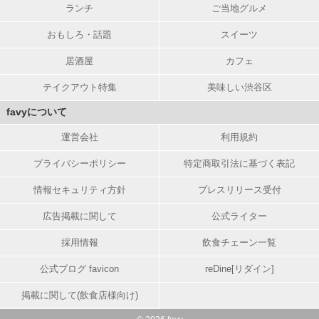
ランチ
ご当地グルメ
おもしろ・話題
スイーツ
居酒屋
カフェ
テイクアウト特集
美味しい渋谷区
favyについて
運営会社
利用規約
プライバシーポリシー
特定商取引法に基づく表記
情報セキュリティ方針
プレスリリース受付
広告掲載に関して
公式ライター
採用情報
飲食チェーン一覧
公式ブログ favicon
reDine[リダイン]
掲載に関して(飲食店様向け)