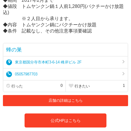
◆期間 2017年2月まで
◆値段 トムヤンクン鍋１人前1,280円(パクチーかけ放題
込)
※２人目から承ります。
◆内容 トムヤンクン鍋にパクチーかけ放題
◆条件 記載なし、その他注意事項要確認
蜂の巣
東京都国分寺市本町3-6-14 峰岸ビル 2F
05057987703
0
1
行った
行きたい
店舗の詳細はこちら
公式HPはこちら