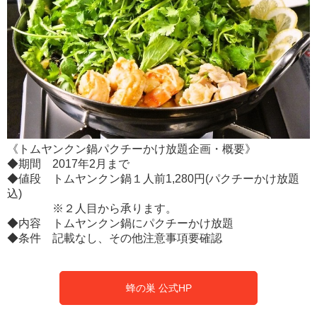
《トムヤンクン鍋パクチーかけ放題企画・概要》
◆期間 2017年2月まで
◆値段 トムヤンクン鍋１人前1,280円(パクチーかけ放題
込)
※２人目から承ります。
◆内容 トムヤンクン鍋にパクチーかけ放題
◆条件 記載なし、その他注意事項要確認
蜂の巣 公式HP