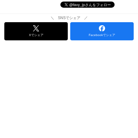
＼ SNSでシェア ／
Xでシェア
Facebookでシェア