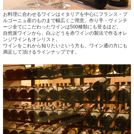
お料理に合わせるワインはイタリアを中心にフランス・ブ
ルゴーニュ産のものまで幅広くご用意。作り手・ヴィンテ
ージ全てにこだわったワインは500種類にも登るほど。
自然派ワインから、白ぶどうを赤ワインの製法で作るオレ
ンジワインもオンリスト。
ワインをこれから知りたいという方も、ワイン通の方にも
満足して頂けるラインナップです。