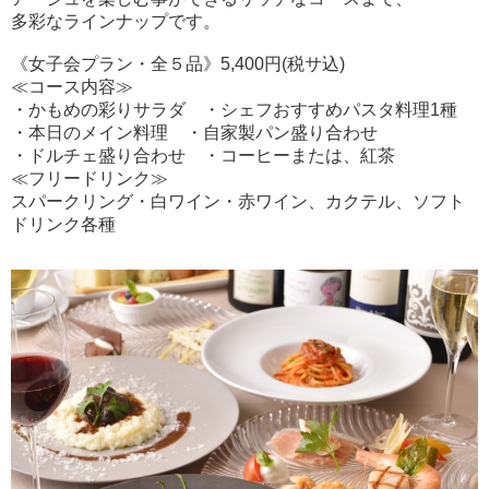
多彩なラインナップです。
《女子会プラン・全５品》5,400円(税サ込)
≪コース内容≫
・かもめの彩りサラダ ・シェフおすすめパスタ料理1種
・本日のメイン料理 ・自家製パン盛り合わせ
・ドルチェ盛り合わせ ・コーヒーまたは、紅茶
≪フリードリンク≫
スパークリング・白ワイン・赤ワイン、カクテル、ソフト
ドリンク各種