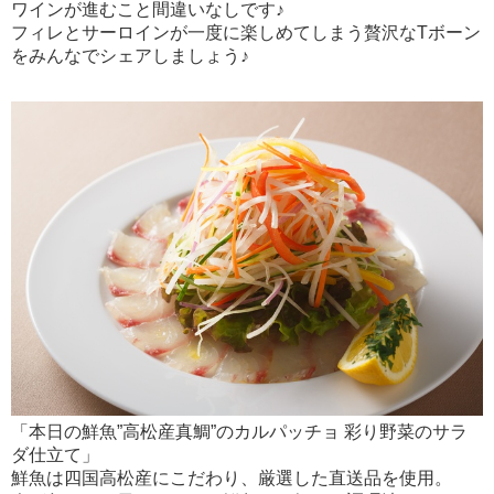
ワインが進むこと間違いなしです♪
フィレとサーロインが一度に楽しめてしまう贅沢なTボーン
をみんなでシェアしましょう♪
「本日の鮮魚”高松産真鯛”のカルパッチョ 彩り野菜のサラ
ダ仕立て」
鮮魚は四国高松産にこだわり、厳選した直送品を使用。