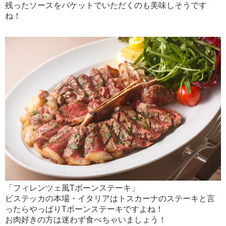
残ったソースをバケットでいただくのも美味しそうです
ね！
「フィレンツェ風Tボーンステーキ」
ビステッカの本場・イタリアはトスカーナのステーキと言
ったらやっぱりTボーンステーキですよね！
お肉好きの方は迷わず食べちゃいましょう！