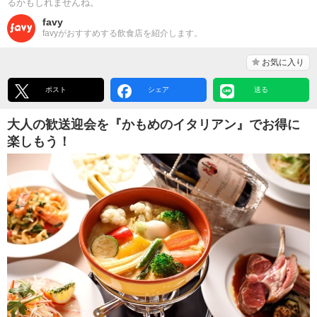
るかもしれませんね。
favy
favyがおすすめする飲食店を紹介します。
お気に入り
ポスト
シェア
送る
大人の歓送迎会を『かもめのイタリアン』でお得に
楽しもう！