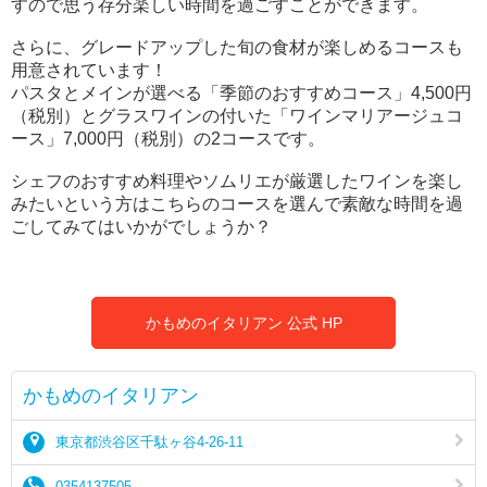
すので思う存分楽しい時間を過ごすことができます。
さらに、グレードアップした旬の食材が楽しめるコースも
用意されています！
パスタとメインが選べる「季節のおすすめコース」4,500円
（税別）とグラスワインの付いた「ワインマリアージュコ
ース」7,000円（税別）の2コースです。
シェフのおすすめ料理やソムリエが厳選したワインを楽し
みたいという方はこちらのコースを選んで素敵な時間を過
ごしてみてはいかがでしょうか？
かもめのイタリアン 公式 HP
かもめのイタリアン
東京都渋谷区千駄ヶ谷4-26-11
0354137505