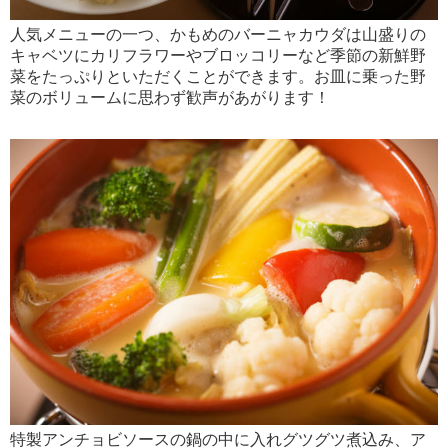
人気メニューの一つ、かもめのバーニャカウダは山盛りの
キャベツにカリフラワーやブロッコリーなど季節の新鮮野
菜をたっぷりといただくことができます。お皿に乗った野
菜のボリュームに思わず歓声があがります！
特製アンチョビソースの鍋の中に入れグツグツ煮込み、ア