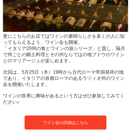
更にこちらのお店ではワインの素晴らしさを多くの人に知
ってもらえるよう、ワイン会も開催。
「イタリア20州の食とワインの旅シリーズ」と題し、隔月
で州ごとの郷土料理とその州ならではの地ブドウのワイン
とのマリアージュが楽しめます。
次回は、5月25日（木）19時から古代ローマ帝国発祥の地
であり、イタリアの首都ローマのあるラツィオ州のワイン
会を開催いたします。
ワインの世界に興味があるという方はぜひ参加してみてく
ださい♪
ワイン会の詳細はこちら