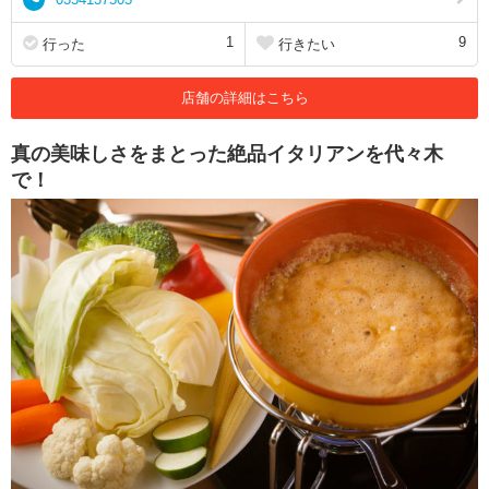
1
9
行った
行きたい
店舗の詳細はこちら
真の美味しさをまとった絶品イタリアンを代々木
で！