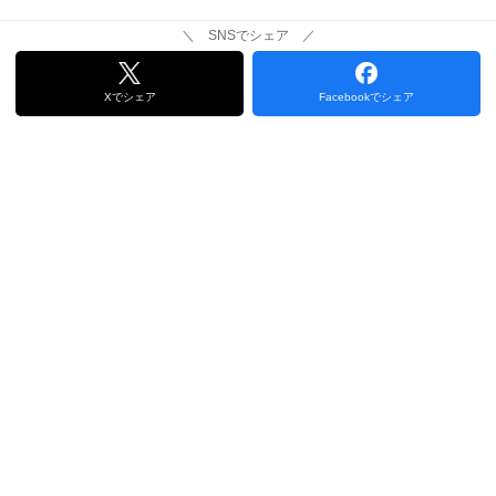
＼ SNSでシェア ／
Xでシェア
Facebookでシェア