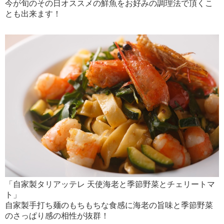
今が旬のその日オススメの鮮魚をお好みの調理法で頂くこ
とも出来ます！
「自家製タリアッテレ 天使海老と季節野菜とチェリートマ
ト」
自家製手打ち麺のもちもちな食感に海老の旨味と季節野菜
のさっぱり感の相性が抜群！