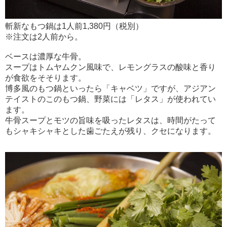
斬新なもつ鍋は1人前1,380円（税別）
※注文は2人前から。
ベースは濃厚な牛骨。
スープはトムヤムクン風味で、レモングラスの酸味と香り
が食欲をそそります。
博多風のもつ鍋といったら「キャベツ」ですが、アジアン
テイストのこのもつ鍋、野菜には「レタス」が使われてい
ます。
牛骨スープとモツの旨味を吸ったレタスは、時間がたって
もシャキシャキとした歯ごたえが残り、クセになります。