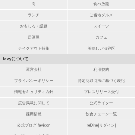
肉
食べ放題
ランチ
ご当地グルメ
おもしろ・話題
スイーツ
居酒屋
カフェ
テイクアウト特集
美味しい渋谷区
favyについて
運営会社
利用規約
プライバシーポリシー
特定商取引法に基づく表記
情報セキュリティ方針
プレスリリース受付
広告掲載に関して
公式ライター
採用情報
飲食チェーン一覧
公式ブログ favicon
reDine[リダイン]