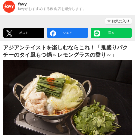
favy
favyがおすすめする飲食店を紹介します。
お気に入り
ポスト
シェア
送る
アジアンテイストを楽しむならこれ！「鬼盛りパク
チーのタイ風もつ鍋～レモングラスの香り～」