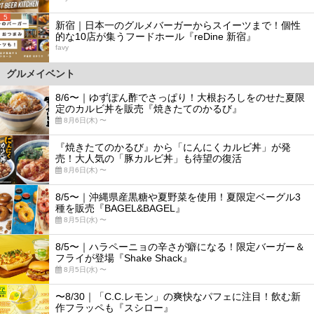
5
新宿｜日本一のグルメバーガーからスイーツまで！個性
的な10店が集うフードホール『reDine 新宿』
favy
グルメイベント
8/6〜｜ゆずぽん酢でさっぱり！大根おろしをのせた夏限
定のカルビ丼を販売『焼きたてのかるび』
8月6日(木) 〜
『焼きたてのかるび』から「にんにくカルビ丼」が発
売！大人気の「豚カルビ丼」も待望の復活
8月6日(木) 〜
8/5〜｜沖縄県産黒糖や夏野菜を使用！夏限定ベーグル3
種を販売『BAGEL&BAGEL』
8月5日(水) 〜
8/5〜｜ハラペーニョの辛さが癖になる！限定バーガー＆
フライが登場『Shake Shack』
8月5日(水) 〜
〜8/30｜「C.C.レモン」の爽快なパフェに注目！飲む新
作フラッペも『スシロー』