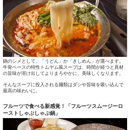
鍋のシメとして、「うどん」か「きしめん」が選べます。
牛骨ベースの特性トムヤム風スープは、時間が経つと具材
の旨味が溶け出してよりまろやかに、美味しくなります。
そんなスープに投入される麺類はダシや旨味を吸い込んで
最高の味わいに。
フルーツで食べる新感覚！「フルーツスムージーロ
ーストしゃぶしゃぶ鍋」