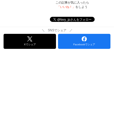
この記事が気に入ったら
「いいね！」
をしよう
＼ SNSでシェア ／
Xでシェア
Facebookでシェア