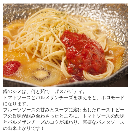
鍋のシメは、何と茹で上げスパゲティ。
トマトソースとパルメザンチーズを加えると、ポロモード
になります。
フルーツソースの甘みとスープに溶け出したローストビー
フの旨味が組み合わさったところに、トマトソースの酸味
とパルメザンチーズのコクが加わり、完璧なパスタソース
の出来上がりです！