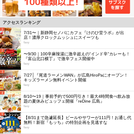
アクセスランキング
1
7/31〜｜新静岡セノバにカフェ『けのひ堂ラボ』が出
店！濃厚クロックムッシュにスイーツも
favy
2
〜9/30｜100辛麻辣湯に激辛超えの“インド辛”カレーも！
『富山北口横丁』で激辛フェス開催中
favy
3
7/27│『尾道ラーメンWAN』が広島HiroPaにオープン！
キッズラーメン無料イベント開催
favy
4
8/10〜19｜事前予約で500円引き！最大4時間食べ飲み放
題の夏休みビュッフェ開催『reDine 広島』
favy
5
【8/31まで急遽延長】ビールやサワーが111円！お通し代
無料！新宿『もッち』の特別企画を見逃すな
favy