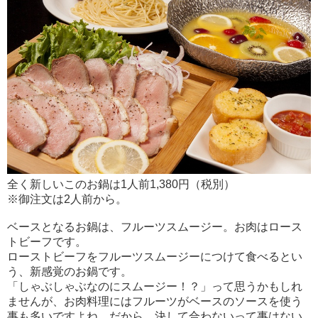
全く新しいこのお鍋は1人前1,380円（税別）
※御注文は2人前から。
ベースとなるお鍋は、フルーツスムージー。お肉はロース
トビーフです。
ローストビーフをフルーツスムージーにつけて食べるとい
う、新感覚のお鍋です。
「しゃぶしゃぶなのにスムージー！？」って思うかもしれ
ませんが、お肉料理にはフルーツがベースのソースを使う
事も多いですよね。だから、決して合わないって事はない