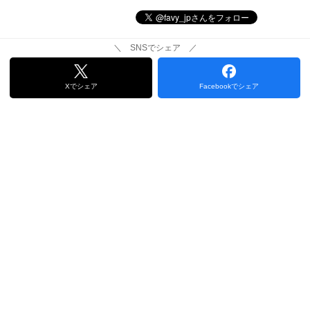
＼ SNSでシェア ／
Xでシェア
Facebookでシェア