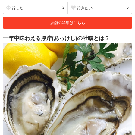
2
5
行った
行きたい
店舗の詳細はこちら
一年中味わえる厚岸(あっけし)の牡蠣とは？