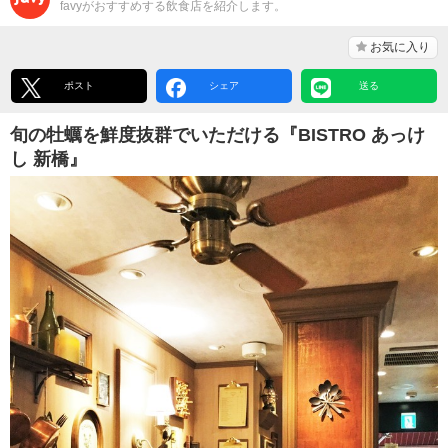
favyがおすすめする飲食店を紹介します。
お気に入り
ポスト
シェア
送る
旬の牡蠣を鮮度抜群でいただける『BISTRO あっけ
し 新橋』