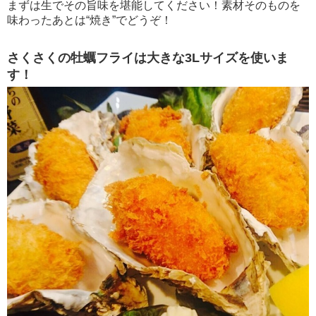
まずは生でその旨味を堪能してください！素材そのものを
味わったあとは“焼き”でどうぞ！
さくさくの牡蠣フライは大きな3Lサイズを使いま
す！