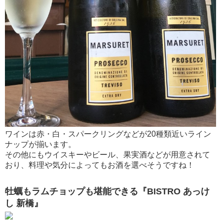
ワインは赤・白・スパークリングなどが20種類近いライン
ナップが揃います。
その他にもウイスキーやビール、果実酒などが用意されて
おり、料理や気分によってもお酒を選べそうですね！
牡蠣もラムチョップも堪能できる『BISTRO あっけ
し 新橋』