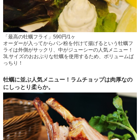
「最高の牡蠣フライ」590円/1ヶ
オーダーが入ってからパン粉を付けて揚げるという牡蠣フ
ライは外側がサックリ、中がジューシーの人気メニュー！
3Lサイズのおおぶりな牡蠣を使用するため、ボリュームば
っちり！
牡蠣に並ぶ人気メニュー！ラムチョップは肉厚なの
にしっとり柔らか。