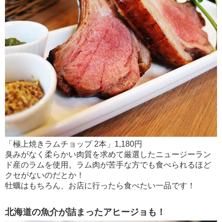
「極上焼きラムチョップ 2本」1,180円
臭みがなく柔らかい肉質を求めて厳選したニュージーラン
ド産のラムを使用。ラム肉が苦手な方でも食べられるほど
クセがないのだとか！
牡蠣はもちろん、お店に行ったら食べたい一品です！
北海道の魚介が詰まったアヒージョも！