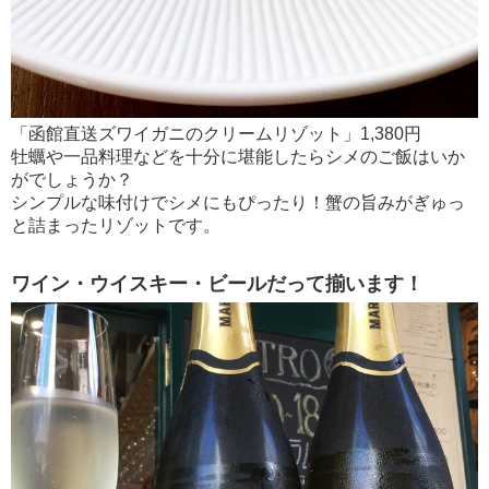
「函館直送ズワイガニのクリームリゾット」1,380円
牡蠣や一品料理などを十分に堪能したらシメのご飯はいか
がでしょうか？
シンプルな味付けでシメにもぴったり！蟹の旨みがぎゅっ
と詰まったリゾットです。
ワイン・ウイスキー・ビールだって揃います！