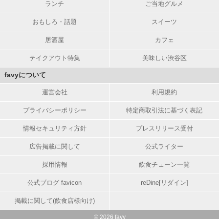
ランチ
ご当地グルメ
おもしろ・話題
スイーツ
居酒屋
カフェ
テイクアウト特集
美味しい渋谷区
favyについて
運営会社
利用規約
プライバシーポリシー
特定商取引法に基づく表記
情報セキュリティ方針
プレスリリース受付
広告掲載に関して
公式ライター
採用情報
飲食チェーン一覧
公式ブログ favicon
reDine[リダイン]
掲載に関して(飲食店様向け)
© 2026 favy