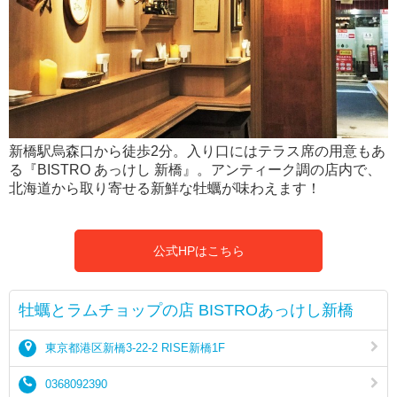
新橋駅烏森口から徒歩2分。入り口にはテラス席の用意もあ
る『BISTRO あっけし 新橋』。アンティーク調の店内で、
北海道から取り寄せる新鮮な牡蠣が味わえます！
公式HPはこちら
牡蠣とラムチョップの店 BISTROあっけし新橋
東京都港区新橋3-22-2 RISE新橋1F
0368092390