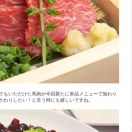
でもいただけた馬肉が今回新たに単品メニューで加わり
かわりしたい！と言う時にも嬉しいですね。