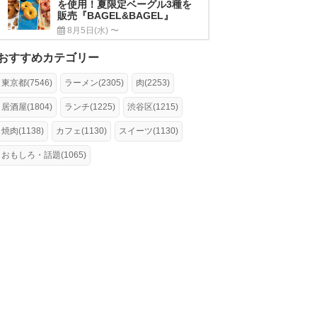
を使用！夏限定ベーグル3種を
販売『BAGEL&BAGEL』
8月5日(水) 〜
おすすめカテゴリー
東京都(7546)
ラーメン(2305)
肉(2253)
居酒屋(1804)
ランチ(1225)
渋谷区(1215)
焼肉(1138)
カフェ(1130)
スイーツ(1130)
おもしろ・話題(1065)