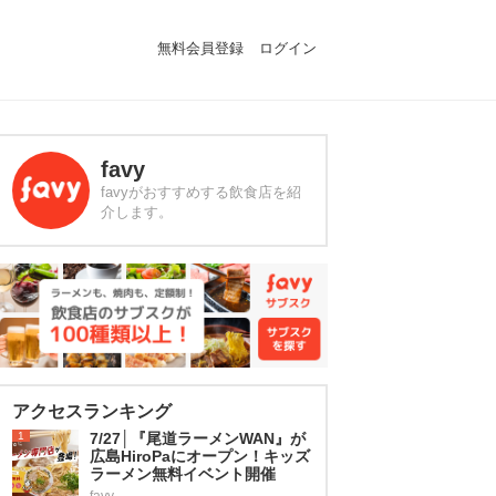
無料会員登録
ログイン
favy
favyがおすすめする飲食店を紹
介します。
アクセスランキング
1
7/27│『尾道ラーメンWAN』が
広島HiroPaにオープン！キッズ
ラーメン無料イベント開催
favy