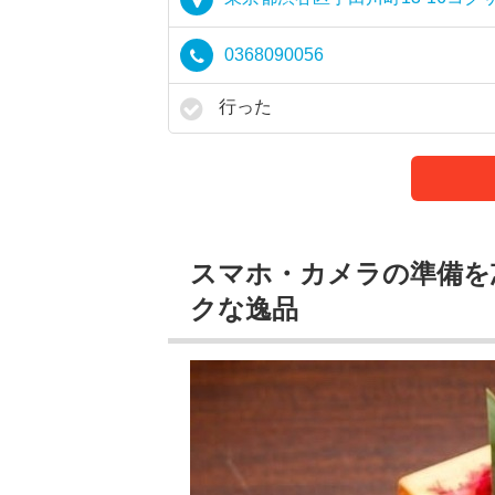
0368090056
行った
スマホ・カメラの準備を
クな逸品