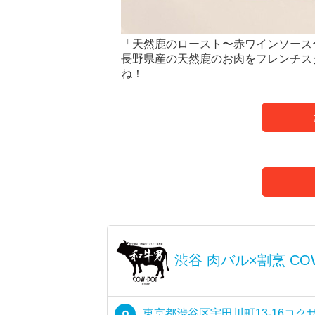
「天然鹿のロースト〜赤ワインソース〜」
長野県産の天然鹿のお肉をフレンチス
ね！
渋谷 肉バル×割烹 CO
東京都渋谷区宇田川町13-16コク