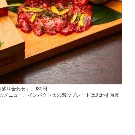
り合わせ」1,980円
のメニュー、インパクト大の階段プレートは思わず写真