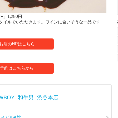
1,280円
タイルでいただきます。ワインに合いそうな一品です
お店のHPはこちら
予約はこちらから
WBOY -和牛男- 渋谷本店
サイビルA館