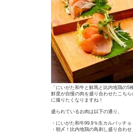
「にいがた和牛と鮮馬と比内地鶏の5種盛
鮮度が自慢の肉を盛り合わせたこちら
に撮りたくなりますね！
盛られているお肉は以下の通り。
・にいがた和牛99.9％生カルパッチョ
・朝〆！比内地鶏の鳥刺し盛り合わせ