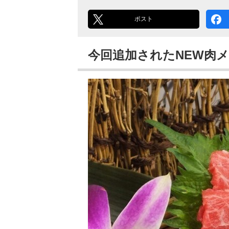
ポスト
今回追加されたNEW肉