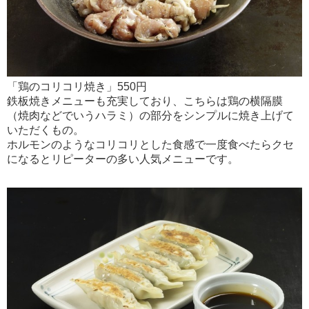
「鶏のコリコリ焼き」550円
鉄板焼きメニューも充実しており、こちらは鶏の横隔膜
（焼肉などでいうハラミ）の部分をシンプルに焼き上げて
いただくもの。
ホルモンのようなコリコリとした食感で一度食べたらクセ
になるとリピーターの多い人気メニューです。