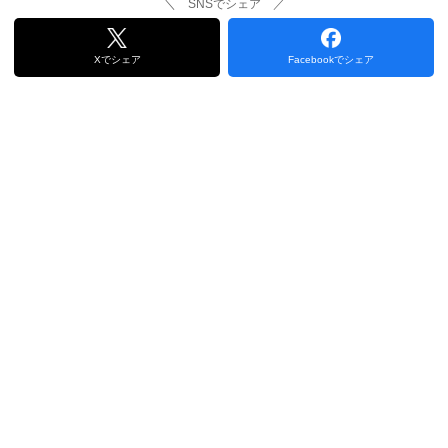
＼ SNSでシェア ／
Xでシェア
Facebookでシェア