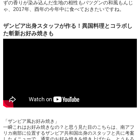
ずの香りが染み込んだ生地の相性もバツグンの和風もんじ
ゃ、2017年、酉年の今年中に食べておきたいですね。
ザンビア出身スタッフが作る！異国料理とコラボし
た斬新お好み焼きも
「ザンビア風お好み焼き」
一瞬これはお好み焼きなの？と思う見た目のこちらは、南アフ
リカ南部に位置するザンビア共和国出身のスタッフと共に考案
したメニューで、通常のお好み焼きを焼き上げたら、とうもろ