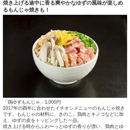
焼き上げる途中に香る爽やかなゆずの風味が楽しめ
るもんじゃ焼きも！
「鶏ゆずもんじゃ」1,000円
2017年の酉年に合わせたイチオシメニューのもんじゃ焼き
です。もんじゃの材料に、きのこ。鶏肉とキノコなどに加
え、ゆずの皮をトッピングした一品。
焼き上げる時からふわ〜っとゆずの香りが漂い、鶏肉とゆ