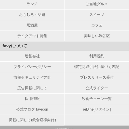
ランチ
ご当地グルメ
おもしろ・話題
スイーツ
居酒屋
カフェ
テイクアウト特集
美味しい渋谷区
favyについて
運営会社
利用規約
プライバシーポリシー
特定商取引法に基づく表記
情報セキュリティ方針
プレスリリース受付
広告掲載に関して
公式ライター
採用情報
飲食チェーン一覧
公式ブログ favicon
reDine[リダイン]
掲載に関して(飲食店様向け)