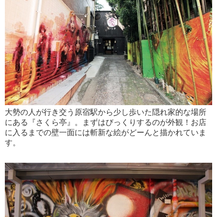
大勢の人が行き交う原宿駅から少し歩いた隠れ家的な場所
にある『さくら亭』。まずはびっくりするのが外観！お店
に入るまでの壁一面には斬新な絵がどーんと描かれていま
す。