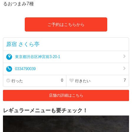
るおつまみ7種
ご予約はこちらから
原宿 さくら亭
東京都渋谷区神宮前3-20-1
0334790039
0
7
行った
行きたい
店舗の詳細はこちら
レギュラーメニューも要チェック！