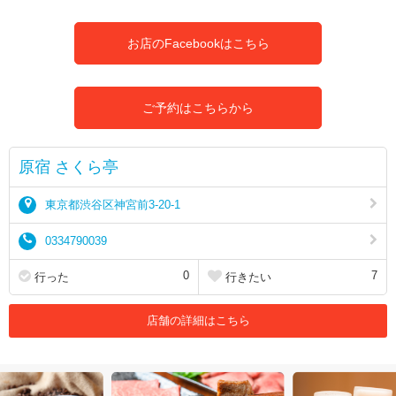
お店のFacebookはこちら
ご予約はこちらから
原宿 さくら亭
東京都渋谷区神宮前3-20-1
0334790039
0
7
行った
行きたい
店舗の詳細はこちら