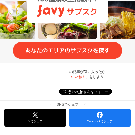
この記事が気に入ったら
「いいね！」
をしよう
＼ SNSでシェア ／
Xでシェア
Facebookでシェア