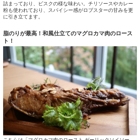
詰まっており、ビスクの様な味わい。チリソースやカレー
粉も使われており、スパイシー感がロブスターの甘みを更
に引き立てます。
脂のりが最高！和風仕立てのマグロカマ肉のロース
ト！
こちらは「マグロカマ肉のロースト ガーリックソイソー