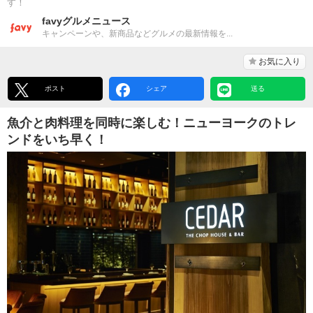
す！
favyグルメニュース
キャンペーンや、新商品などグルメの最新情報を...
お気に入り
ポスト
シェア
送る
魚介と肉料理を同時に楽しむ！ニューヨークのトレ
ンドをいち早く！