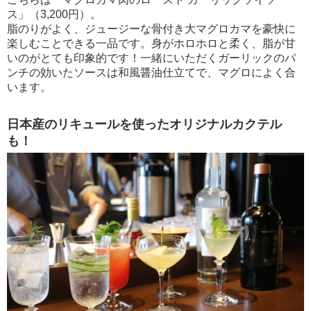
ス」（3,200円）。
脂のりがよく、ジュージーな骨付き大マグロカマを豪快に
楽しむことできる一品です。身がホロホロと柔く、脂が甘
いのがとても印象的です！一緒にいただくガーリックのパ
ンチの効いたソースは和風醤油仕立てで、マグロによく合
います。
日本産のリキュールを使ったオリジナルカクテル
も！