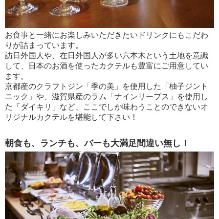
お食事と一緒にお楽しみいただきたいドリンクにもこだわ
りが詰まっています。
訪日外国人や、在日外国人が多い六本木という土地を意識
して、日本のお酒を使ったカクテルも豊富にご用意してい
ます。
京都産のクラフトジン「季の美」を使用した「柚子ジント
ニック」や、滋賀県産のラム「ナインリーブス」を使用し
た「ダイキリ」など、ここでしか味わうことのできないオ
リジナルカクテルを堪能して下さい！
朝食も、ランチも、バーも大満足間違い無し！