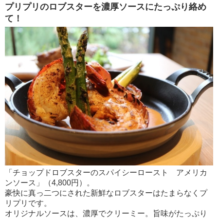
プリプリのロブスターを濃厚ソースにたっぷり絡め
て！
「チョップドロブスターのスパイシーロースト アメリカ
ンソース」（4,800円）。
豪快に真っ二つにされた新鮮なロブスターはたまらなくプ
リプリです。
オリジナルソースは、濃厚でクリーミー。旨味がたっぷり