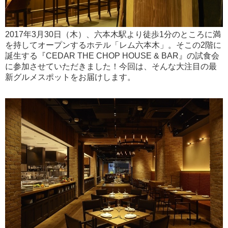
2017年3月30日（木）、六本木駅より徒歩1分のところに満
を持してオープンするホテル「レム六本木」。そこの2階に
誕生する『CEDAR THE CHOP HOUSE & BAR』の試食会
に参加させていただきました！今回は、そんな大注目の最
新グルメスポットをお届けします。