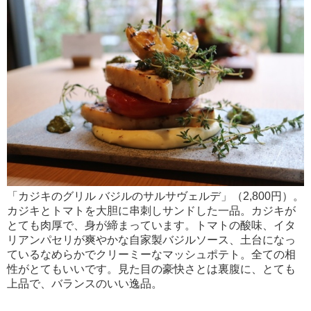
「カジキのグリル バジルのサルサヴェルデ」（2,800円）。
カジキとトマトを大胆に串刺しサンドした一品。カジキが
とても肉厚で、身が締まっています。トマトの酸味、イタ
リアンパセリが爽やかな自家製バジルソース、土台になっ
ているなめらかでクリーミーなマッシュポテト。全ての相
性がとてもいいです。見た目の豪快さとは裏腹に、とても
上品で、バランスのいい逸品。