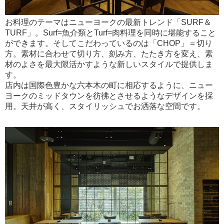
お料理のテーマはニューヨークの最新トレンド「SURF＆
TURF」。Surf=魚介類とTurf=肉料理を同時に堪能すること
ができます。そしてこだわっているのは「CHOP」＝切り
方。素材に合わせて切り方、刻み方、たたき方を変え、素
材のよさを最大限活かすような新しいスタイルで提供しま
す。
店内は国際色豊かな六本木の町に相応するように、ニュー
ヨークのミッドタウンを彷彿とさせるようなデザインを採
用。天井が高く、スタイリッシュでお洒落な空間です。