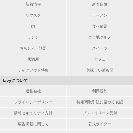
新着情報
新着店舗
サブスク
ラーメン
肉
食べ放題
ランチ
ご当地グルメ
おもしろ・話題
スイーツ
居酒屋
カフェ
テイクアウト特集
美味しい渋谷区
favyについて
運営会社
利用規約
プライバシーポリシー
特定商取引法に基づく表記
情報セキュリティ方針
プレスリリース受付
広告掲載に関して
公式ライター