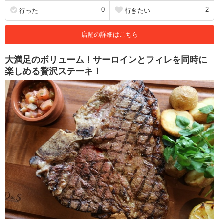
0
2
行った
行きたい
店舗の詳細はこちら
大満足のボリューム！サーロインとフィレを同時に
楽しめる贅沢ステーキ！