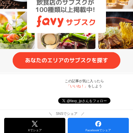
この記事が気に入ったら
「いいね！」
をしよう
＼ SNSでシェア ／
Xでシェア
Facebookでシェア