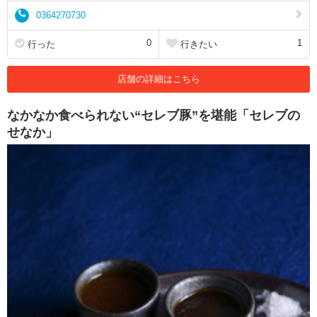
0364270730
0
1
行った
行きたい
店舗の詳細はこちら
なかなか食べられない“セレブ豚”を堪能「セレブの
せなか」