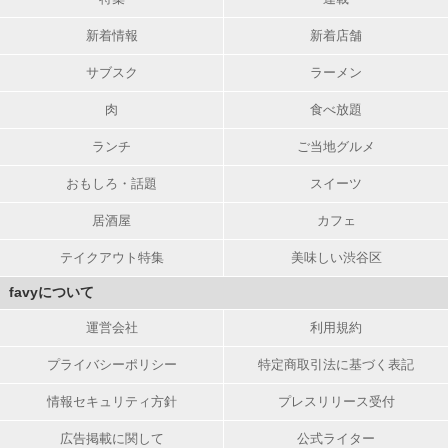
新着情報
新着店舗
サブスク
ラーメン
肉
食べ放題
ランチ
ご当地グルメ
おもしろ・話題
スイーツ
居酒屋
カフェ
テイクアウト特集
美味しい渋谷区
favyについて
運営会社
利用規約
プライバシーポリシー
特定商取引法に基づく表記
情報セキュリティ方針
プレスリリース受付
広告掲載に関して
公式ライター