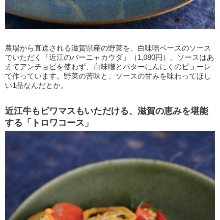
農場から直送される滋賀県産の野菜を、白味噌ベースのソース
でいただく「近江のバーニャカウダ」（1,080円）。ソースはあ
えてアンチョビを使わず、白味噌とバターにんにくのピューレ
で作っています。野菜の苦味と、ソースの甘みを味わってほし
い1品なんだとか。
近江牛もビワマスもいただける、滋賀の恵みを堪能
する「トロワコース」