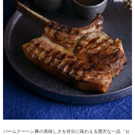
バームクーヘン豚の美味しさを存分に味わえる贅沢な一品「セ