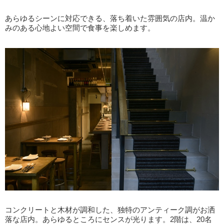
あらゆるシーンに対応できる、落ち着いた雰囲気の店内。温か
みのある心地よい空間で食事を楽しめます。
コンクリートと木材が調和した、独特のアンティーク調がお洒
落な店内。あらゆるところにセンスが光ります。2階は、20名