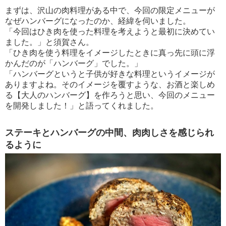
まずは、沢山の肉料理がある中で、今回の限定メニューが
なぜハンバーグになったのか、経緯を伺いました。
「今回はひき肉を使った料理を考えようと最初に決めてい
ました。」と須賀さん。
「ひき肉を使う料理をイメージしたときに真っ先に頭に浮
かんだのが「ハンバーグ」でした。」
「ハンバーグというと子供が好きな料理というイメージが
ありますよね。そのイメージを覆すような、お酒と楽しめ
る【大人のハンバーグ】を作ろうと思い、今回のメニュー
を開発しました！」と語ってくれました。
ステーキとハンバーグの中間、肉肉しさを感じられ
るように