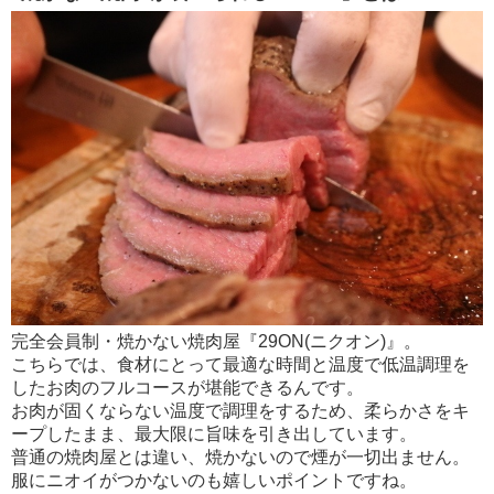
完全会員制・焼かない焼肉屋『29ON(ニクオン)』。
こちらでは、食材にとって最適な時間と温度で低温調理を
したお肉のフルコースが堪能できるんです。
お肉が固くならない温度で調理をするため、柔らかさをキ
ープしたまま、最大限に旨味を引き出しています。
普通の焼肉屋とは違い、焼かないので煙が一切出ません。
服にニオイがつかないのも嬉しいポイントですね。