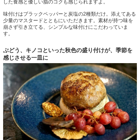
した食感と優しい脂のコクも感じられますよ。
味付けはブラックペッパーと炭塩の2種類だけ。添えてある
少量のマスタードとともにいただきます。素材が持つ味を
崩さず引き立てる、シンプルな味付けにこだわっていま
す。
ぶどう、キノコといった秋色の盛り付けが、季節を
感じさせる一皿に