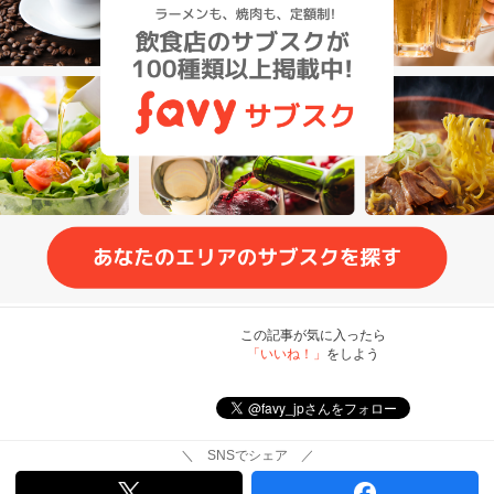
この記事が気に入ったら
「いいね！」
をしよう
＼ SNSでシェア ／