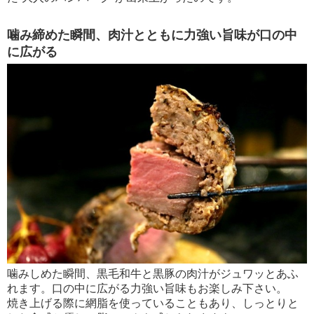
噛み締めた瞬間、肉汁とともに力強い旨味が口の中
に広がる
噛みしめた瞬間、黒毛和牛と黒豚の肉汁がジュワッとあふ
れます。口の中に広がる力強い旨味もお楽しみ下さい。
焼き上げる際に網脂を使っていることもあり、しっとりと