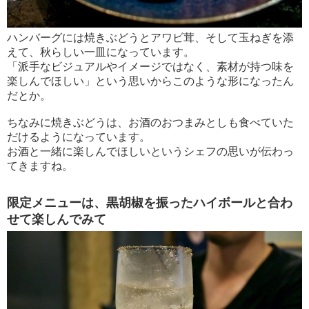
ハンバーグには焼きぶどうとアワビ茸、そして玉ねぎを添
えて、秋らしい一皿になっています。
「派手なビジュアルやイメージではなく、素材が持つ味を
楽しんでほしい」という思いからこのような形になったん
だとか。
ちなみに焼きぶどうは、お酒のおつまみとしも食べていた
だけるようになっています。
お酒と一緒に楽しんでほしいというシェフの思いが伝わっ
てきますね。
限定メニューは、黒胡椒を振ったハイボールと合わ
せて楽しんでみて