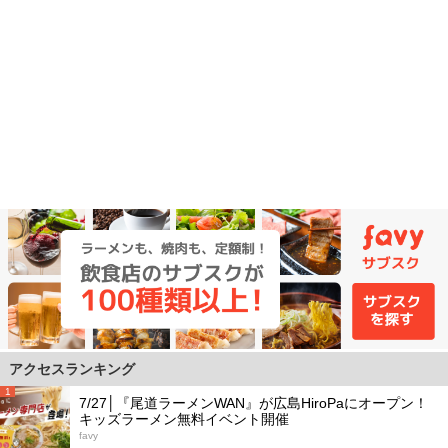
アクセスランキング
1
7/27│『尾道ラーメンWAN』が広島HiroPaにオープン！
キッズラーメン無料イベント開催
favy