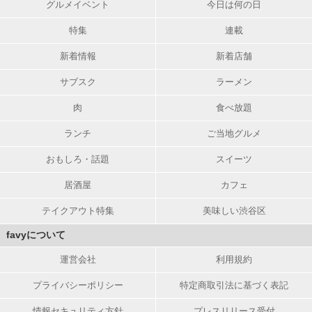
グルメイベント
今日は何の日
特集
連載
新着情報
新着店舗
サブスク
ラーメン
肉
食べ放題
ランチ
ご当地グルメ
おもしろ・話題
スイーツ
居酒屋
カフェ
テイクアウト特集
美味しい渋谷区
favyについて
運営会社
利用規約
プライバシーポリシー
特定商取引法に基づく表記
情報セキュリティ方針
プレスリリース受付