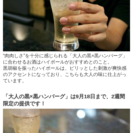
“肉肉しさ”を十分に感じられる「大人の黒×黒ハンバーグ」
に合わせるお酒はハイボールがおすすめとのこと。
黒胡椒を振ったハイボールは、ピリッとした刺激が爽快感
のアクセントになっており、こちらも大人の味に仕上がっ
ています。
「大人の黒×黒ハンバーグ」は9月18日まで、2週間
限定の提供です！