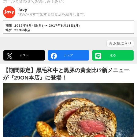
ボールと合わせてお楽しみ下さい。
favy
favyがおすすめする飲食店を紹介します。
期間
2017年9月4日(月) 〜 2017年9月18日(月)
場所
29ON本店
お気に入り
ポスト
シェア
送る
【期間限定】黒毛和牛と黒豚の黄金比!?新メニュー
が『29ON本店』に登場！