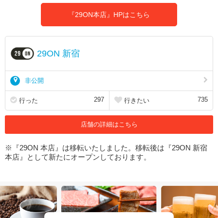
『29ON本店』HPはこちら
29ON 新宿
非公開
297
735
行った
行きたい
店舗の詳細はこちら
※『29ON 本店』は移転いたしました。移転後は『29ON 新宿
本店』として新たにオープンしております。