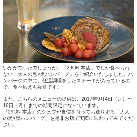
いかがでしたでしょうか。『29ON 本店』でしか食べられ
ない「大人の黒×黒ハンバーグ」をご紹介いたしました。ハ
ンバーグの中に、低温調理をしたステーキが入っているの
で、食べ応えも抜群です。
また、こちらのメニューの提供は、2017年9月4日（月）〜
18日（月）までの期間限定になっています。
『29ON 本店』のシェフが自信を持ってお送りする「大人
の黒×黒ハンバーグ」を是非お店で実際に味わってみてくだ
さい。