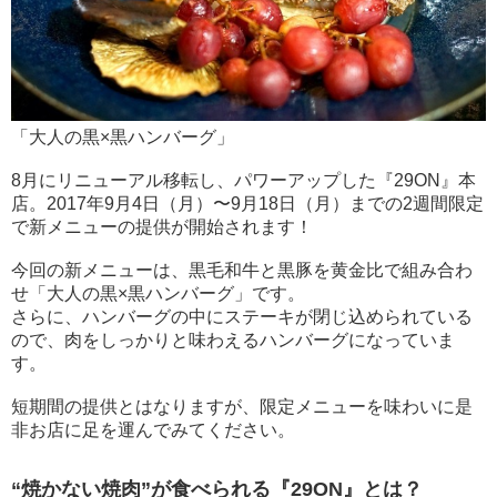
「大人の黒×黒ハンバーグ」
8月にリニューアル移転し、パワーアップした『29ON』本
店。2017年9月4日（月）〜9月18日（月）までの2週間限定
で新メニューの提供が開始されます！
今回の新メニューは、黒毛和牛と黒豚を黄金比で組み合わ
せ「大人の黒×黒ハンバーグ」です。
さらに、ハンバーグの中にステーキが閉じ込められている
ので、肉をしっかりと味わえるハンバーグになっていま
す。
短期間の提供とはなりますが、限定メニューを味わいに是
非お店に足を運んでみてください。
“焼かない焼肉”が食べられる『29ON』とは？