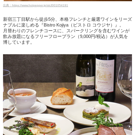
出典：https://www.hotpepper.jp/strJ001054191
新宿三丁目駅から徒歩5分、本格フレンチと厳選ワインをリーズ
ナブルに楽しめる『Bistro Kojiya（ビストロ コウジヤ）』。
月替わりのフレンチコースに、スパークリングを含むワインが
飲み放題になるフリーフロープラン（9,000円/税込）が人気を
博しています。