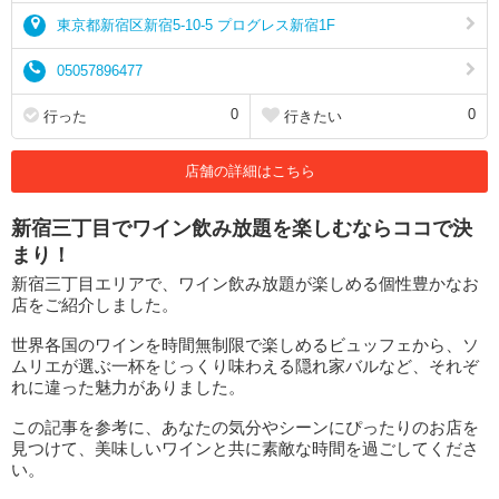
東京都新宿区新宿5-10-5 プログレス新宿1F
05057896477
0
0
行った
行きたい
店舗の詳細はこちら
新宿三丁目でワイン飲み放題を楽しむならココで決
まり！
新宿三丁目エリアで、ワイン飲み放題が楽しめる個性豊かなお
店をご紹介しました。
世界各国のワインを時間無制限で楽しめるビュッフェから、ソ
ムリエが選ぶ一杯をじっくり味わえる隠れ家バルなど、それぞ
れに違った魅力がありました。
この記事を参考に、あなたの気分やシーンにぴったりのお店を
見つけて、美味しいワインと共に素敵な時間を過ごしてくださ
い。