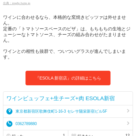
出典：imgfp.hotp.jp
ワインに合わせるなら、本格的な窯焼きピッツァは外せませ
ん。
定番の「トマトソースベースのピザ」は、もちもちの生地とジ
ューシーなトマトソース、チーズの組み合わせがたまりませ
ん。
ワインとの相性も抜群で、ついついグラスが進んでしまいま
す。
『ESOLA 新宿店』の詳細はこちら
ワインビュッフェ+生チーズ+肉 ESOLA新宿
東京都新宿区歌舞伎町1-16-3 セレサ陽栄新宿ビル5F
0362789880
1
12