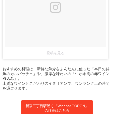
投稿を見る
おすすめの料理は、新鮮な魚介をふんだんに使った「本日の鮮
魚のカルパッチョ」や、濃厚な味わいの「牛ホホ肉の赤ワイン
煮込み」。
上質なワインとこだわりのイタリアンで、ワンランク上の時間
を過ごせます。
新宿三丁目駅近く『Winebar TORON』
の詳細はこちら