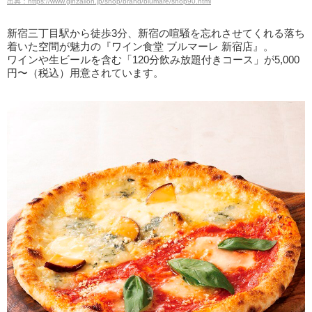
出典：https://www.ginzalion.jp/shop/brand/blumare/shop90.html
新宿三丁目駅から徒歩3分、新宿の喧騒を忘れさせてくれる落ち
着いた空間が魅力の『ワイン食堂 ブルマーレ 新宿店』。
ワインや生ビールを含む「120分飲み放題付きコース」が5,000
円〜（税込）用意されています。