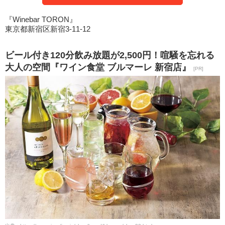
『Winebar TORON』
東京都新宿区新宿3-11-12
ビール付き120分飲み放題が2,500円！喧騒を忘れる
大人の空間『ワイン食堂 ブルマーレ 新宿店』
[PR]