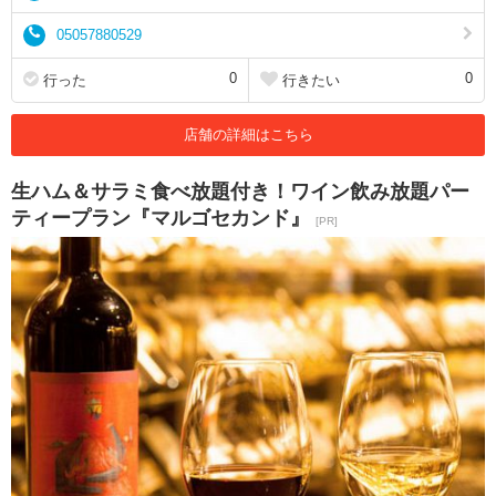
05057880529
0
0
行った
行きたい
店舗の詳細はこちら
生ハム＆サラミ食べ放題付き！ワイン飲み放題パー
ティープラン『マルゴセカンド』
[PR]