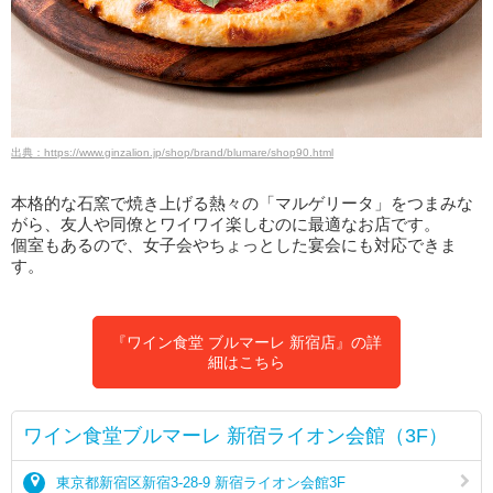
出典：https://www.ginzalion.jp/shop/brand/blumare/shop90.html
本格的な石窯で焼き上げる熱々の「マルゲリータ」をつまみな
がら、友人や同僚とワイワイ楽しむのに最適なお店です。
個室もあるので、女子会やちょっとした宴会にも対応できま
す。
『ワイン食堂 ブルマーレ 新宿店』の詳
細はこちら
ワイン食堂ブルマーレ 新宿ライオン会館（3F）
東京都新宿区新宿3-28-9 新宿ライオン会館3F