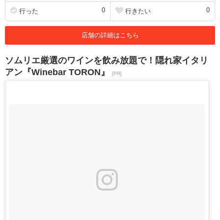
0
0
行った
行きたい
店舗の詳細はこちら
ソムリエ厳選のワインを飲み放題で！隠れ家イタリ
アン『Winebar TORON』
[PR]