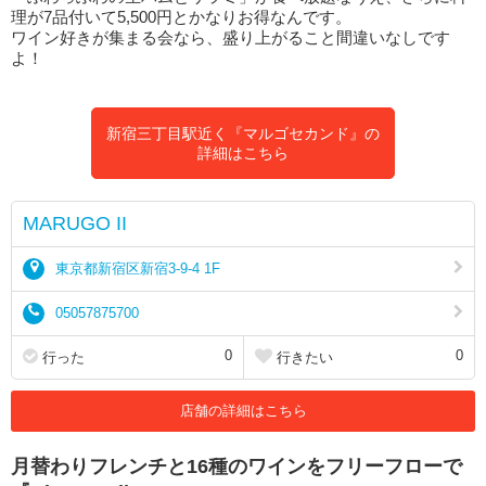
理が7品付いて5,500円とかなりお得なんです。
ワイン好きが集まる会なら、盛り上がること間違いなしです
よ！
新宿三丁目駅近く『マルゴセカンド』の
詳細はこちら
MARUGO II
東京都新宿区新宿3-9-4 1F
05057875700
0
0
行った
行きたい
店舗の詳細はこちら
月替わりフレンチと16種のワインをフリーフローで