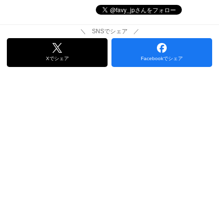
＼ SNSでシェア ／
Xでシェア
Facebookでシェア