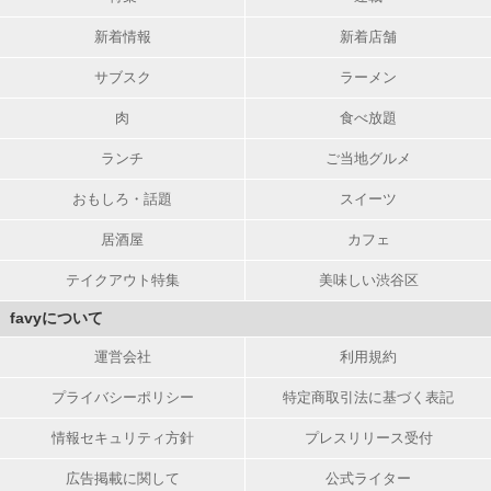
新着情報
新着店舗
サブスク
ラーメン
肉
食べ放題
ランチ
ご当地グルメ
おもしろ・話題
スイーツ
居酒屋
カフェ
テイクアウト特集
美味しい渋谷区
favyについて
運営会社
利用規約
プライバシーポリシー
特定商取引法に基づく表記
情報セキュリティ方針
プレスリリース受付
広告掲載に関して
公式ライター